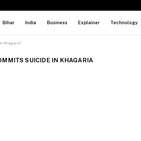
Bihar
India
Business
Explainer
Technology
in Khagaria"
MMITS SUICIDE IN KHAGARIA