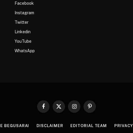
Facebook
Instagram
Twitter
Linkedin
YouTube
WhatsApp
Facebook
X
Instagram
Pinterest
(Twitter)
HE BEGUSARAI
DISCLAIMER
EDITORIAL TEAM
PRIVACY