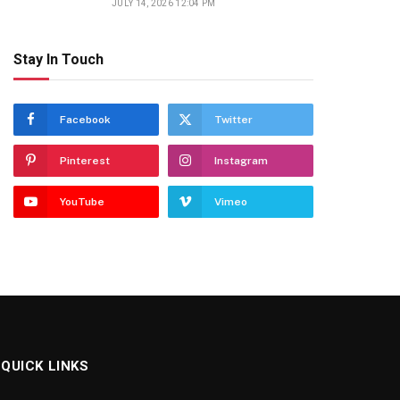
JULY 14, 2026 12:04 PM
Stay In Touch
Facebook
Twitter
Pinterest
Instagram
YouTube
Vimeo
QUICK LINKS