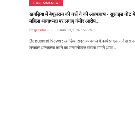
BEGUSARAI NEWS
खगड़िया में बेगूसराय की नर्स ने की आत्महत्या- सुसाइड नोट मे
महिला थानाध्यक्ष पर लगाए गंभीर आरोप..
BY
सुमन सौरब
FEBRUARY 13, 2026 1:56 PM
Begusarai News : खगड़िया सदर अस्पताल में कार्यरत एक नर्स द्वारा फा
लगाकर आत्महत्या करने का सनसनीखेज मामला सामने आया…