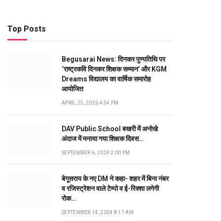
Top Posts
Begusarai News: दिनकर पुण्यतिथि पर
‘राष्ट्रकवि दिनकर शिक्षक सम्मान’ और KGM
Dreams विद्यालय का वार्षिक समारोह
आयोजित
APRIL 25, 2026 4:54 PM
DAV Public School बखरी में अनोखे
अंदाज में मनाया गया शिक्षक दिवस…
SEPTEMBER 6, 2024 2:00 PM
बेगूसराय के नए DM ने कहा- शहर में बिना नंबर
व रजिस्ट्रेशन वाले टेम्पो व ई-रिक्शा लगेगी
रोक…
SEPTEMBER 14, 2024 8:17 AM