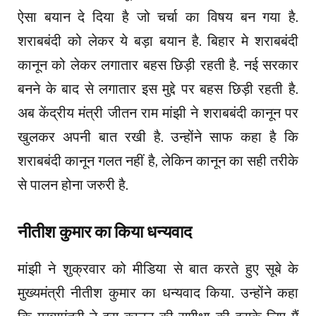
ऐसा बयान दे दिया है जो चर्चा का विषय बन गया है.
शराबबंदी को लेकर ये बड़ा बयान
है
.
बिहार
मे
शराबबंदी
कानून
को
लेकर
लगातार
बहस
छिड़ी
रहती
है
.
नई
सरकार
बनने
के
बाद
से
लगातार
इस
मुद्दे
पर
बहस
छिड़ी
रहती
है
.
अब
केंद्रीय
मंत्री
जीतन
राम
मांझी
ने
शराबबंदी
कानून
पर
खुलकर
अपनी
बात
रखी
है
.
उन्होंने
साफ
कहा
है
कि
शराबबंदी
कानून
गलत
नहीं
है
,
लेकिन
कानून
का
सही
तरीके
से
पालन
होना
जरुरी
है
.
नीतीश
कुमार
का
किया
धन्यवाद
मांझी
ने
शुक्रवार
को
मीडिया
से
बात
करते
हुए
सूबे
के
मुख्यमंत्री
नीतीश
कुमार
का
धन्यवाद
किया
.
उन्होंने
कहा