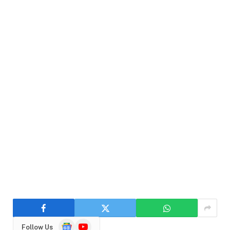
Google
YouTube
Follow Us