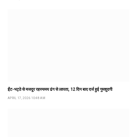
ईंट-भट्ठे से मजदूर रहस्यमय ढंग से लापता, 12 दिन बाद दर्ज हुई गुमशुदगी
APRIL 17, 2026 10:48 AM