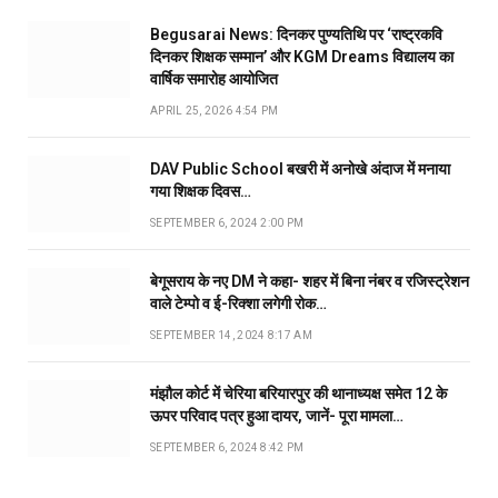
Begusarai News: दिनकर पुण्यतिथि पर ‘राष्ट्रकवि
दिनकर शिक्षक सम्मान’ और KGM Dreams विद्यालय का
वार्षिक समारोह आयोजित
APRIL 25, 2026 4:54 PM
DAV Public School बखरी में अनोखे अंदाज में मनाया
गया शिक्षक दिवस…
SEPTEMBER 6, 2024 2:00 PM
बेगूसराय के नए DM ने कहा- शहर में बिना नंबर व रजिस्ट्रेशन
वाले टेम्पो व ई-रिक्शा लगेगी रोक…
SEPTEMBER 14, 2024 8:17 AM
मंझौल कोर्ट में चेरिया बरियारपुर की थानाध्यक्ष समेत 12 के
ऊपर परिवाद पत्र हुआ दायर, जानें- पूरा मामला…
SEPTEMBER 6, 2024 8:42 PM