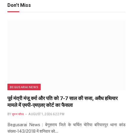
Don't Miss
BEGUSARAI NEWS
पूर्व मंत्री मंजू वर्मा और पति को 7-7 साल की सजा, अवैध हथियार
मामले में एमपी-एमएलए कोर्ट का फैसला
BY
सुमन सौरब
AUGUST 1, 2026 6:22 PM
Begusarai News : बेगूसराय जिले के चर्चित चेरिया बरियारपुर थाना कांड
संख्या-143/2018 में शनिवार को…