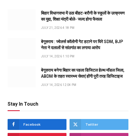
बिहार विधानसभा में उठा बीहट-बरौनी के स्कूलों के उत्क्रमण
का मुद्दा, शिक्षा मंत्री बोले- जल्द होगा फैसला
JULY 21, 2026 4:18 PM
बेगूसराय : ज्वेलर्स कॉलोनी गेट हटाने पर घिरे SDM, BJP
नेता ने दलालों से सांठगांठ का लगाया आरोप
JULY 14, 2026 1:10 PM
बेगूसराय बनेगा बिहार का पहला डिजिटल हेल्थ मॉडल जिला,
ABDM के तहत स्वास्थ्य सेवाएं होंगी पूरी तरह डिजिटाइज
JULY 14, 2026 12:04 PM
Stay In Touch
Facebook
Twitter