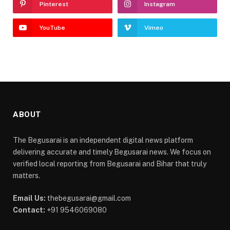
Pinterest
Instagram
YouTube
Vimeo
ABOUT
The Begusarai is an independent digital news platform
delivering accurate and timely Begusarai news. We focus on
verified local reporting from Begusarai and Bihar that truly
matters.
Email Us:
thebegusarai@gmail.com
Contact:
+91 9546069080