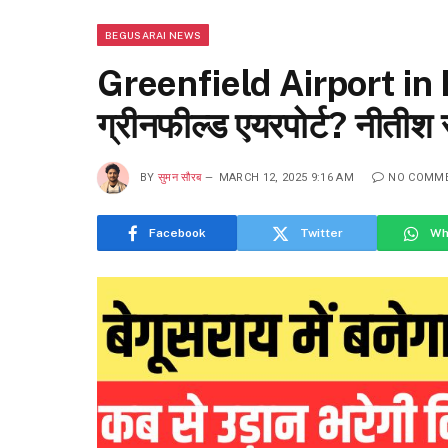
BEGUSARAI NEWS
Greenfield Airport in Beg
ग्रीनफील्ड एयरपोर्ट? नीतीश स
BY
सुमन सौरब
MARCH 12, 2025 9:16 AM
NO COMM
Facebook
Twitter
Wh