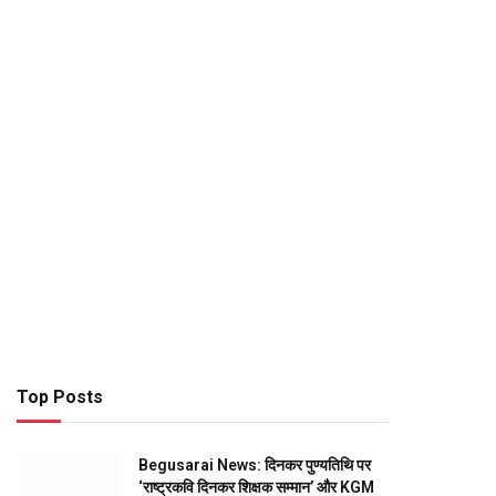
Top Posts
Begusarai News: दिनकर पुण्यतिथि पर
‘राष्ट्रकवि दिनकर शिक्षक सम्मान’ और KGM