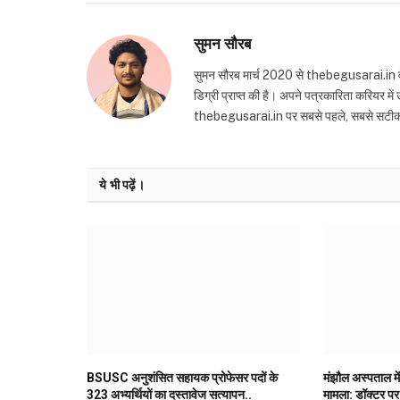
सुमन सौरब
सुमन सौरब मार्च 2020 से thebegusarai.in वेबसा
डिग्री प्राप्त की है। अपने पत्रकारिता करियर मे
thebegusarai.in पर सबसे पहले, सबसे सटीक और तथ
ये भी पढ़ें।
BSUSC अनुशंसित सहायक प्रोफेसर पदों के
मंझौल अस्पताल में
323 अभ्यर्थियों का दस्तावेज सत्यापन..
मामला: डॉक्टर पर 