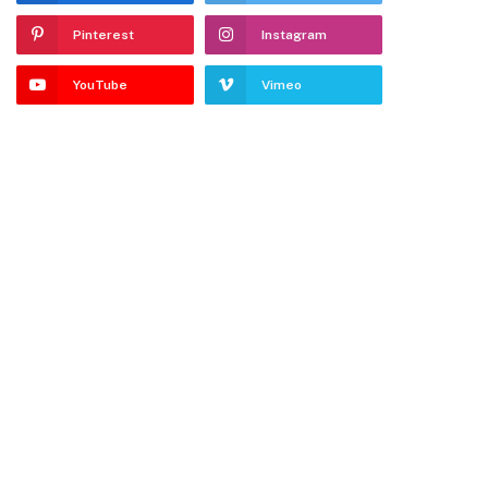
Pinterest
Instagram
YouTube
Vimeo