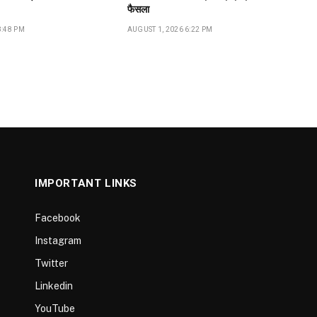
फैसला
8:48 PM
AUGUST 1, 2026 6:22 PM
IMPORTANT LINKS
Facebook
Instagram
Twitter
Linkedin
YouTube