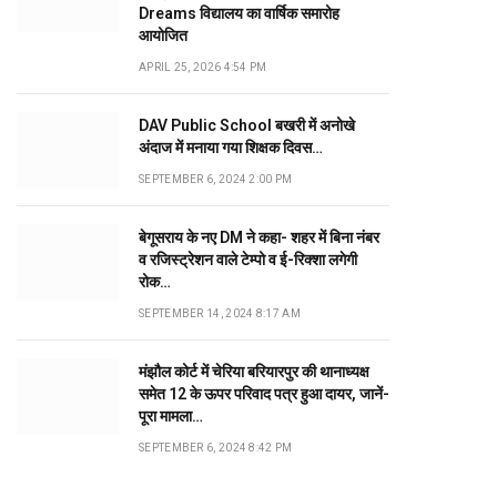
Dreams विद्यालय का वार्षिक समारोह
आयोजित
APRIL 25, 2026 4:54 PM
DAV Public School बखरी में अनोखे
अंदाज में मनाया गया शिक्षक दिवस…
SEPTEMBER 6, 2024 2:00 PM
बेगूसराय के नए DM ने कहा- शहर में बिना नंबर
व रजिस्ट्रेशन वाले टेम्पो व ई-रिक्शा लगेगी
रोक…
SEPTEMBER 14, 2024 8:17 AM
मंझौल कोर्ट में चेरिया बरियारपुर की थानाध्यक्ष
समेत 12 के ऊपर परिवाद पत्र हुआ दायर, जानें-
पूरा मामला…
SEPTEMBER 6, 2024 8:42 PM