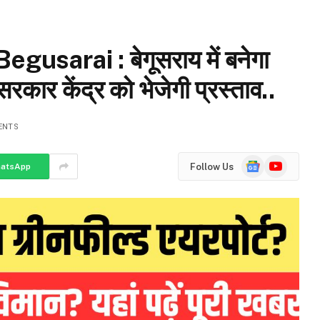
usarai : बेगूसराय में बनेगा
रकार केंद्र को भेजेगी प्रस्ताव..
ENTS
Google
YouTube
Follow Us
atsApp
News