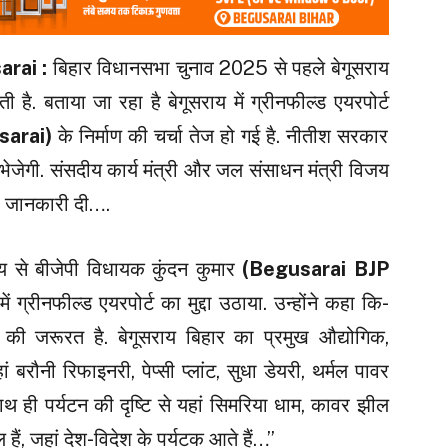
arai :
बिहार विधानसभा चुनाव 2025 से पहले बेगूसराय
है. बताया जा रहा है बेगूसराय में ग्रीनफील्ड एयरपोर्ट
sarai)
के निर्माण की चर्चा तेज हो गई है. नीतीश सरकार
व भेजेगी. संसदीय कार्य मंत्री और जल संसाधन मंत्री विजय
यह जानकारी दी….
ाय से बीजेपी विधायक कुंदन कुमार
(Begusarai BJP
में ग्रीनफील्ड एयरपोर्ट का मुद्दा उठाया. उन्होंने कहा कि-
्ट की जरूरत है. बेगूसराय बिहार का प्रमुख औद्योगिक,
ां बरौनी रिफाइनरी, पेप्सी प्लांट, सुधा डेयरी, थर्मल पावर
, साथ ही पर्यटन की दृष्टि से यहां सिमरिया धाम, कावर झील
 हैं, जहां देश-विदेश के पर्यटक आते हैं…”