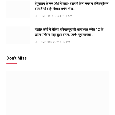
बेगूसराय के नए DM ने कहा- शहर में बिना नंबर व रजिस्ट्रेशन
वाले टेम्पो व ई-रिक्शा लगेगी रोक…
SEPTEMBER 14, 2024 8:17 AM
मंझौल कोर्ट में चेरिया बरियारपुर की थानाध्यक्ष समेत 12 के
ऊपर परिवाद पत्र हुआ दायर, जानें- पूरा मामला…
SEPTEMBER 6, 2024 8:42 PM
Don't Miss