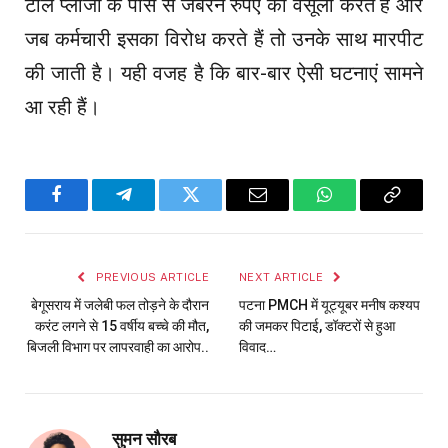
टोल प्लाजा के पास से जबरन रुपए की वसूली करते हैं और
जब कर्मचारी इसका विरोध करते हैं तो उनके साथ मारपीट
की जाती है। यही वजह है कि बार-बार ऐसी घटनाएं सामने
आ रही हैं।
Facebook
Telegram
Twitter
Email
WhatsApp
Copy
Link
PREVIOUS ARTICLE
NEXT ARTICLE
बेगूसराय में जलेबी फल तोड़ने के दौरान
पटना PMCH में यूट्यूबर मनीष कश्यप
करंट लगने से 15 वर्षीय बच्चे की मौत,
की जमकर पिटाई, डॉक्टरों से हुआ
बिजली विभाग पर लापरवाही का आरोप..
विवाद…
सुमन सौरब