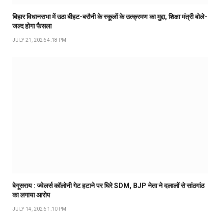
बिहार विधानसभा में उठा बीहट-बरौनी के स्कूलों के उत्क्रमण का मुद्दा, शिक्षा मंत्री बोले-
जल्द होगा फैसला
JULY 21, 2026 4:18 PM
बेगूसराय : ज्वेलर्स कॉलोनी गेट हटाने पर घिरे SDM, BJP नेता ने दलालों से सांठगांठ
का लगाया आरोप
JULY 14, 2026 1:10 PM