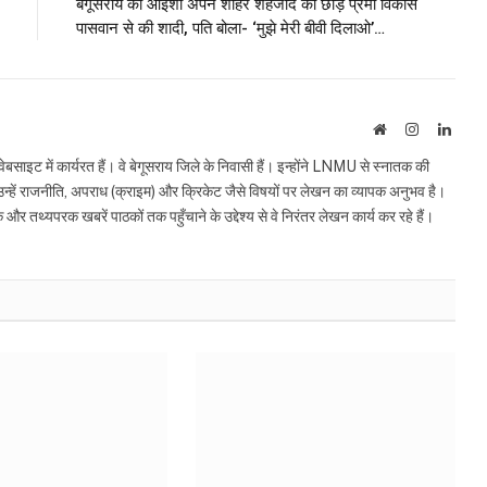
बेगूसराय की आइशा अपने शौहर शहजाद को छोड़ प्रेमी विकास
पासवान से की शादी, पति बोला- ‘मुझे मेरी बीवी दिलाओ’…
Website
Instagram
Linke
इट में कार्यरत हैं। वे बेगूसराय जिले के निवासी हैं। इन्होंने LNMU से स्नातक की
ं उन्हें राजनीति, अपराध (क्राइम) और क्रिकेट जैसे विषयों पर लेखन का व्यापक अनुभव है।
्यपरक खबरें पाठकों तक पहुँचाने के उद्देश्य से वे निरंतर लेखन कार्य कर रहे हैं।