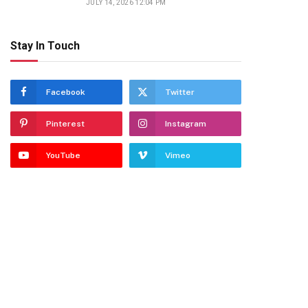
JULY 14, 2026 12:04 PM
Stay In Touch
Facebook
Twitter
Pinterest
Instagram
YouTube
Vimeo