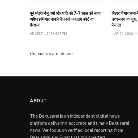
पूर्व मंत्री मंजू वर्मा और पति को 7-7 साल की सजा,
बिहार विधानसभा मे
अवैध हथियार मामले में एमपी-एमएलए कोर्ट का
उत्क्रमण का मुद्दा,
फैसला
फैसला
AUGUST 1, 2026 6:22 PM
JULY 21, 2026 4:
Comments are closed.
ABOUT
The Begusarai is an independent digital news
platform delivering accurate and timely Begusarai
news. We focus on verified local reporting from
Begusarai and Bihar that truly matters.