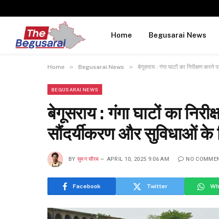
Home
Begusarai News
»
»
Home
Begusarai News
बेगूसराय : गंगा घाटों का निरीक्षण करने 
BEGUSARAI NEWS
बेगूसराय : गंगा घाटों का निरीक
सौंदर्यीकरण और सुविधाओं के 
BY
सुमन सौरब
APRIL 10, 2025 9:06 AM
NO COMME
Facebook
Twitter
Wh