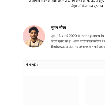
जयमंगला मंदिर को पक्षी विहार से अलग करने की प्रक्रिया शुरू,
डीएम को भेजा गया प्रस्ताव..
सुमन सौरब
सुमन सौरब मार्च 2020 से thebegusarai.in वेबसा
डिग्री प्राप्त की है। अपने पत्रकारिता करियर मे
thebegusarai.in पर सबसे पहले, सबसे सटीक और तथ
ये भी पढ़ें।