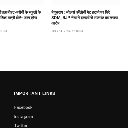
ं उठा बीहट-बरौनी के स्कूलों के
बेगूसराय : ज्वेलर्स कॉलोनी गेट हटाने पर घिरे
 शिक्षा मंत्री बोले- जल्द होगा
SDM, BJP नेता ने दलालों से सांठगांठ का लगाया
आरोप
18 PM
JULY 14, 2026 1:10 PM
IMPORTANT LINKS
Facebook
Instagram
Twitter