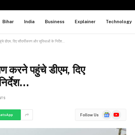
Bihar
India
Business
Explainer
Technology
पहुंचे डीएम, दिए सौंदर्यीकरण और सुविधाओं के निर्देश…
्षण करने पहुंचे डीएम, दिए
निर्देश…
NTS
Google
YouTube
Follow Us
atsApp
News