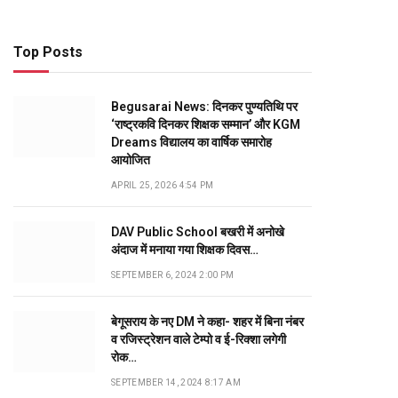
Top Posts
Begusarai News: दिनकर पुण्यतिथि पर
‘राष्ट्रकवि दिनकर शिक्षक सम्मान’ और KGM
Dreams विद्यालय का वार्षिक समारोह
आयोजित
APRIL 25, 2026 4:54 PM
DAV Public School बखरी में अनोखे
अंदाज में मनाया गया शिक्षक दिवस…
SEPTEMBER 6, 2024 2:00 PM
बेगूसराय के नए DM ने कहा- शहर में बिना नंबर
व रजिस्ट्रेशन वाले टेम्पो व ई-रिक्शा लगेगी
रोक…
SEPTEMBER 14, 2024 8:17 AM