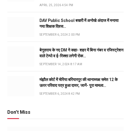
APRIL 25, 2026 4:54 PM
DAV Public School बखरी में अनोखे अंदाज में मनाया
गया शिक्षक दिवस…
SEPTEMBER 6, 2024 2:00 PM
बेगूसराय के नए DM ने कहा- शहर में बिना नंबर व रजिस्ट्रेशन
वाले टेम्पो व ई-रिक्शा लगेगी रोक…
SEPTEMBER 14, 2024 8:17 AM
मंझौल कोर्ट में चेरिया बरियारपुर की थानाध्यक्ष समेत 12 के
ऊपर परिवाद पत्र हुआ दायर, जानें- पूरा मामला…
SEPTEMBER 6, 2024 8:42 PM
Don't Miss