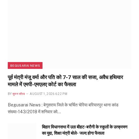
BEGUSARAI NEWS
पूर्व मंत्री मंजू वर्मा और पति को 7-7 साल की सजा, अवैध हथियार
मामले में एमपी-एमएलए कोर्ट का फैसला
BY
सुमन सौरब
AUGUST 1, 2026 6:22 PM
Begusarai News : बेगूसराय जिले के चर्चित चेरिया बरियारपुर थाना कांड
संख्या-143/2018 में शनिवार को…
बिहार विधानसभा में उठा बीहट-बरौनी के स्कूलों के उत्क्रमण
का मुद्दा, शिक्षा मंत्री बोले- जल्द होगा फैसला