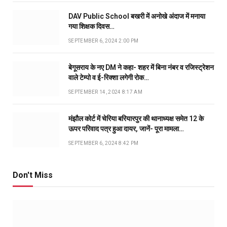
DAV Public School बखरी में अनोखे अंदाज में मनाया
गया शिक्षक दिवस…
SEPTEMBER 6, 2024 2:00 PM
बेगूसराय के नए DM ने कहा- शहर में बिना नंबर व रजिस्ट्रेशन
वाले टेम्पो व ई-रिक्शा लगेगी रोक…
SEPTEMBER 14, 2024 8:17 AM
मंझौल कोर्ट में चेरिया बरियारपुर की थानाध्यक्ष समेत 12 के
ऊपर परिवाद पत्र हुआ दायर, जानें- पूरा मामला…
SEPTEMBER 6, 2024 8:42 PM
Don't Miss