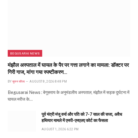
BEGUSARAI NEWS
मंझौल अस्पताल में घायल के पैर पर गत्ता लगाने का मामला: डॉक्टर पर
गिरी गाज, मांगा गया स्पष्टीकरण…
BY
सुमन सौरब
AUGUST 8, 2026 8:48 PM
Begusarai News : बेगूसराय के अनुमंडलीय अस्पताल, मंझौल में सड़क दुर्घटना में
घायल मरीज के…
पूर्व मंत्री मंजू वर्मा और पति को 7-7 साल की सजा, अवैध
हथियार मामले में एमपी-एमएलए कोर्ट का फैसला
AUGUST 1, 2026 6:22 PM