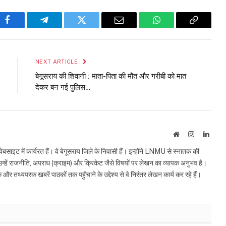
Facebook
Telegram
Twitter
Email
WhatsApp
Copy
Link
NEXT ARTICLE
बेगूसराय की शिवानी : माता-पिता की मौत और गरीबी को मात
देकर बन गई पुलिस…
Website
Instagram
Linke
इट में कार्यरत हैं। वे बेगूसराय जिले के निवासी हैं। इन्होंने LNMU से स्नातक की
ं उन्हें राजनीति, अपराध (क्राइम) और क्रिकेट जैसे विषयों पर लेखन का व्यापक अनुभव है।
्यपरक खबरें पाठकों तक पहुँचाने के उद्देश्य से वे निरंतर लेखन कार्य कर रहे हैं।