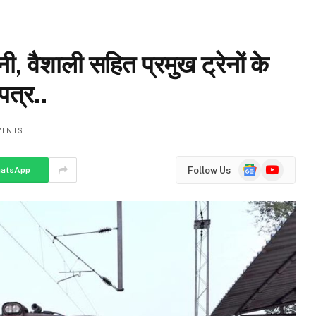
ी, वैशाली सहित प्रमुख ट्रेनों के
पत्र..
MENTS
Google
YouTube
Follow Us
atsApp
News