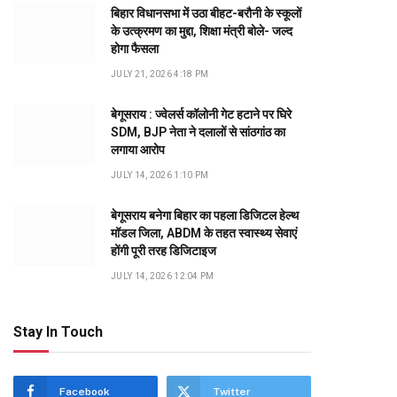
बिहार विधानसभा में उठा बीहट-बरौनी के स्कूलों
के उत्क्रमण का मुद्दा, शिक्षा मंत्री बोले- जल्द
होगा फैसला
JULY 21, 2026 4:18 PM
बेगूसराय : ज्वेलर्स कॉलोनी गेट हटाने पर घिरे
SDM, BJP नेता ने दलालों से सांठगांठ का
लगाया आरोप
JULY 14, 2026 1:10 PM
बेगूसराय बनेगा बिहार का पहला डिजिटल हेल्थ
मॉडल जिला, ABDM के तहत स्वास्थ्य सेवाएं
होंगी पूरी तरह डिजिटाइज
JULY 14, 2026 12:04 PM
Stay In Touch
Facebook
Twitter