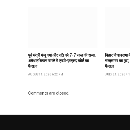
पूर्व मंत्री मंजू वर्मा और पति को 7-7 साल की सजा,
बिहार विधानसभा मे
अवैध हथियार मामले में एमपी-एमएलए कोर्ट का
उत्क्रमण का मुद्दा,
फैसला
फैसला
AUGUST 1, 2026 6:22 PM
JULY 21, 2026 4:
Comments are closed.