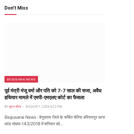
Don't Miss
BEGUSARAI NEWS
पूर्व मंत्री मंजू वर्मा और पति को 7-7 साल की सजा, अवैध
हथियार मामले में एमपी-एमएलए कोर्ट का फैसला
BY
सुमन सौरब
AUGUST 1, 2026 6:22 PM
Begusarai News : बेगूसराय जिले के चर्चित चेरिया बरियारपुर थाना
कांड संख्या-143/2018 में शनिवार को…