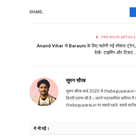
SHARE.
PREVIOUS ARTICLE
Anand Vihar से Barauni के लिए चलेगी नई स्पेशल ट्रेन,
देखें- टाइमिंग और टिकट..
सुमन सौरब
सुमन सौरब मार्च 2020 से thebegusarai.in वेबसा
डिग्री प्राप्त की है। अपने पत्रकारिता करियर मे
thebegusarai.in पर सबसे पहले, सबसे सटीक और तथ
ये भी पढ़ें।