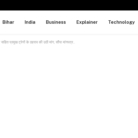
Bihar
India
Business
Explainer
Technology
सहित प्रमुख ट्रेनों के ठहराव की उठी मांग, सौंपा मांगपत्र..