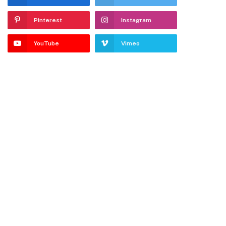
Pinterest
Instagram
YouTube
Vimeo
dIn