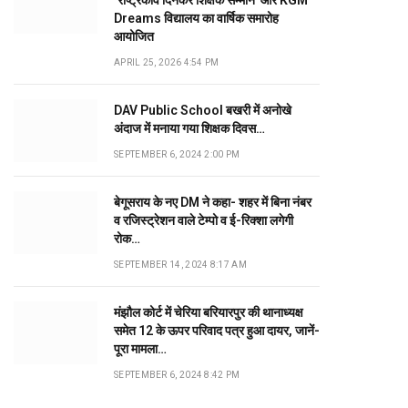
‘राष्ट्रकवि दिनकर शिक्षक सम्मान’ और KGM
Dreams विद्यालय का वार्षिक समारोह
आयोजित
APRIL 25, 2026 4:54 PM
DAV Public School बखरी में अनोखे
अंदाज में मनाया गया शिक्षक दिवस…
SEPTEMBER 6, 2024 2:00 PM
बेगूसराय के नए DM ने कहा- शहर में बिना नंबर
व रजिस्ट्रेशन वाले टेम्पो व ई-रिक्शा लगेगी
रोक…
SEPTEMBER 14, 2024 8:17 AM
मंझौल कोर्ट में चेरिया बरियारपुर की थानाध्यक्ष
समेत 12 के ऊपर परिवाद पत्र हुआ दायर, जानें-
पूरा मामला…
SEPTEMBER 6, 2024 8:42 PM