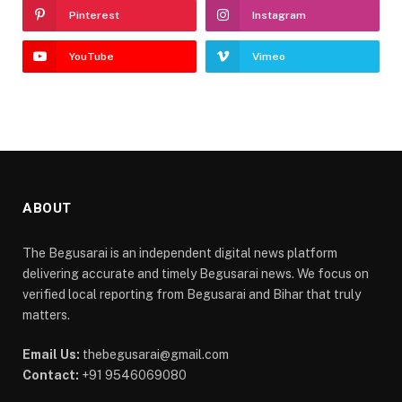
Pinterest
Instagram
YouTube
Vimeo
ABOUT
The Begusarai is an independent digital news platform
delivering accurate and timely Begusarai news. We focus on
verified local reporting from Begusarai and Bihar that truly
matters.
Email Us:
thebegusarai@gmail.com
Contact:
+91 9546069080