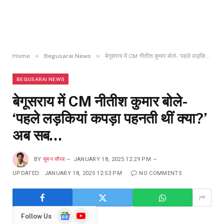
»
»
Home
Begusarai News
बेगूसराय में CM नीतीश कुमार बोले- ‘पहले लड़कियां कपड़ा पहनती थीं क्या?’ अब सब…
BEGUSARAI NEWS
बेगूसराय में CM नीतीश कुमार बोले-
‘पहले लड़कियां कपड़ा पहनती थीं क्या?’
अब सब…
BY
सुमन सौरब
JANUARY 18, 2025 12:29 PM
UPDATED:
JANUARY 18, 2025 12:53 PM
NO COMMENTS
Google
YouTube
Follow Us
News