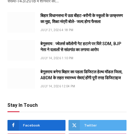
संख्या-143/2018 में शनिवार को…
बिहार विधानसभा में उठा बीहट-बरौनी के स्कूलों के उत्क्रमण
का मुद्दा, शिक्षा मंत्री बोले- जल्द होगा फैसला
JULY 21, 2026 4:18 PM
बेगूसराय : ज्वेलर्स कॉलोनी गेट हटाने पर घिरे SDM, BJP
नेता ने दलालों से सांठगांठ का लगाया आरोप
JULY 14, 2026 1:10 PM
बेगूसराय बनेगा बिहार का पहला डिजिटल हेल्थ मॉडल जिला,
ABDM के तहत स्वास्थ्य सेवाएं होंगी पूरी तरह डिजिटाइज
JULY 14, 2026 12:04 PM
Stay In Touch
Facebook
Twitter