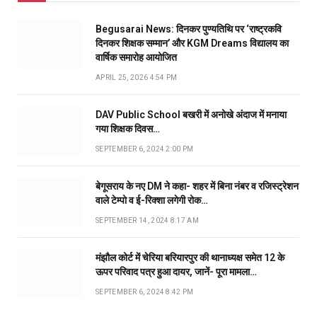
Begusarai News: दिनकर पुण्यतिथि पर ‘राष्ट्रकवि
दिनकर शिक्षक सम्मान’ और KGM Dreams विद्यालय का
वार्षिक समारोह आयोजित
APRIL 25, 2026 4:54 PM
DAV Public School बखरी में अनोखे अंदाज में मनाया
गया शिक्षक दिवस…
SEPTEMBER 6, 2024 2:00 PM
बेगूसराय के नए DM ने कहा- शहर में बिना नंबर व रजिस्ट्रेशन
वाले टेम्पो व ई-रिक्शा लगेगी रोक…
SEPTEMBER 14, 2024 8:17 AM
मंझौल कोर्ट में चेरिया बरियारपुर की थानाध्यक्ष समेत 12 के
ऊपर परिवाद पत्र हुआ दायर, जानें- पूरा मामला…
SEPTEMBER 6, 2024 8:42 PM