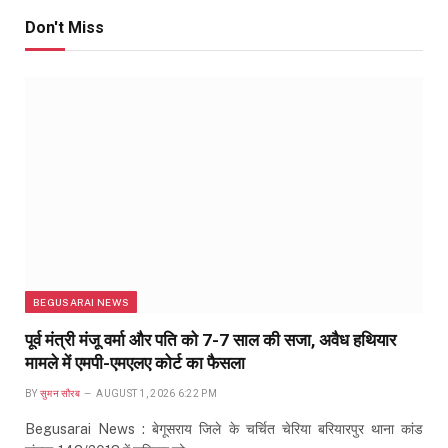
Don't Miss
BEGUSARAI NEWS
पूर्व मंत्री मंजू वर्मा और पति को 7-7 साल की सजा, अवैध हथियार
मामले में एमपी-एमएलए कोर्ट का फैसला
BY
सुमन सौरब
AUGUST 1, 2026 6:22 PM
Begusarai News : बेगूसराय जिले के चर्चित चेरिया बरियारपुर थाना कांड