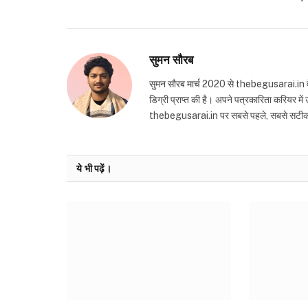
सुमन सौरब
सुमन सौरब मार्च 2020 से thebegusarai.in वेबसा
डिग्री प्राप्त की है। अपने पत्रकारिता करियर मे
thebegusarai.in पर सबसे पहले, सबसे सटीक और तथ
ये भी पढ़ें।