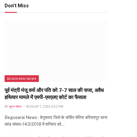
Don't Miss
BEGUSARAI NEWS
पूर्व मंत्री मंजू वर्मा और पति को 7-7 साल की सजा, अवैध
हथियार मामले में एमपी-एमएलए कोर्ट का फैसला
BY
सुमन सौरब
AUGUST 1, 2026 6:22 PM
Begusarai News : बेगूसराय जिले के चर्चित चेरिया बरियारपुर थाना
कांड संख्या-143/2018 में शनिवार को…