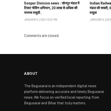
Sonpur Division news : सोनपुर मंडल में
Indian Railway :
टिकट चेकिंग अभियान, ₹20 लाख से अधिक की
मंडल की सख्ती, 6 
राजस्व वसूली..
वसूला
JANUARY 6, 2026 10:01 PM
JANUARY 6, 2026
Comments are closed.
ABOUT
The Begusarai is an independent digital news
platform delivering accurate and timely Begusarai
news. We focus on verified local reporting from
Begusarai and Bihar that truly matters.