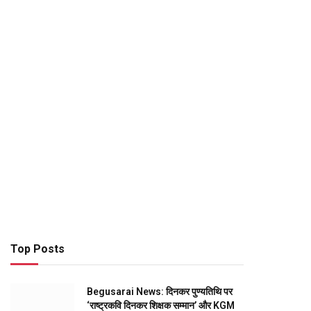
Top Posts
Begusarai News: दिनकर पुण्यतिथि पर
‘राष्ट्रकवि दिनकर शिक्षक सम्मान’ और KGM