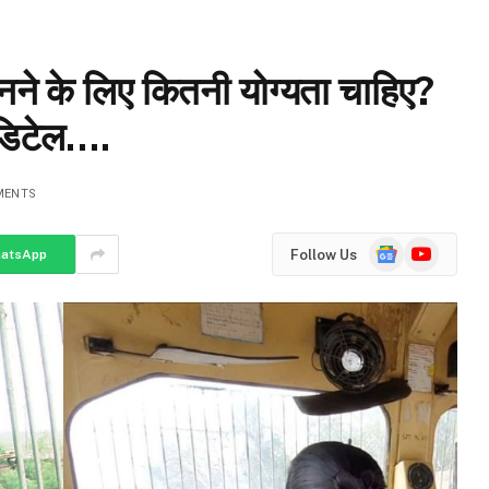
नने के लिए कितनी योग्यता चाहिए?
 डिटेल….
MENTS
Google
YouTube
Follow Us
atsApp
News