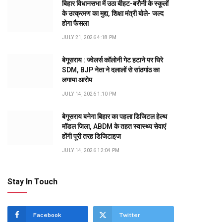
बिहार विधानसभा में उठा बीहट-बरौनी के स्कूलों
के उत्क्रमण का मुद्दा, शिक्षा मंत्री बोले- जल्द
होगा फैसला
JULY 21, 2026 4:18 PM
बेगूसराय : ज्वेलर्स कॉलोनी गेट हटाने पर घिरे
SDM, BJP नेता ने दलालों से सांठगांठ का
लगाया आरोप
JULY 14, 2026 1:10 PM
बेगूसराय बनेगा बिहार का पहला डिजिटल हेल्थ
मॉडल जिला, ABDM के तहत स्वास्थ्य सेवाएं
होंगी पूरी तरह डिजिटाइज
JULY 14, 2026 12:04 PM
Stay In Touch
Facebook
Twitter