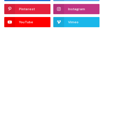
Pinterest
Instagram
YouTube
Vimeo
dIn