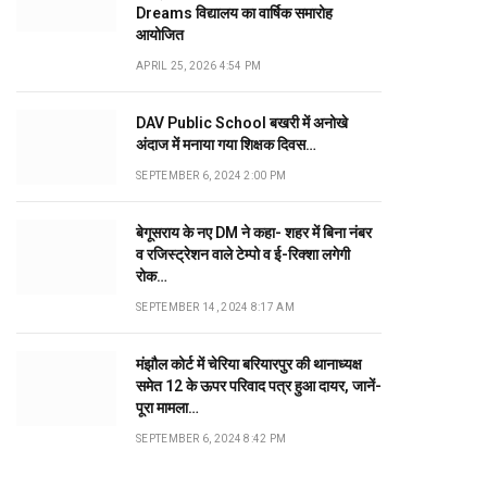
Dreams विद्यालय का वार्षिक समारोह
आयोजित
APRIL 25, 2026 4:54 PM
DAV Public School बखरी में अनोखे
अंदाज में मनाया गया शिक्षक दिवस…
SEPTEMBER 6, 2024 2:00 PM
बेगूसराय के नए DM ने कहा- शहर में बिना नंबर
व रजिस्ट्रेशन वाले टेम्पो व ई-रिक्शा लगेगी
रोक…
SEPTEMBER 14, 2024 8:17 AM
मंझौल कोर्ट में चेरिया बरियारपुर की थानाध्यक्ष
समेत 12 के ऊपर परिवाद पत्र हुआ दायर, जानें-
पूरा मामला…
SEPTEMBER 6, 2024 8:42 PM