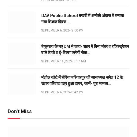
DAV Public School बखरी में अनोखे अंदाज में मनाया
गया शिक्षक दिवस…
SEPTEMBER 6, 2024 2:00 PM
बेगूसराय के नए DM ने कहा- शहर में बिना नंबर व रजिस्ट्रेशन
वाले टेम्पो व ई-रिक्शा लगेगी रोक…
SEPTEMBER 14, 2024 8:17 AM
मंझौल कोर्ट में चेरिया बरियारपुर की थानाध्यक्ष समेत 12 के
ऊपर परिवाद पत्र हुआ दायर, जानें- पूरा मामला…
SEPTEMBER 6, 2024 8:42 PM
Don't Miss