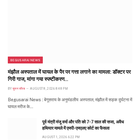
BEGUSARAI NEWS
मंझौल अस्पताल में घायल के पैर पर गत्ता लगाने का मामला: डॉक्टर पर
गिरी गाज, मांगा गया स्पष्टीकरण…
BY
सुमन सौरब
AUGUST 8, 2026 8:48 PM
Begusarai News : बेगूसराय के अनुमंडलीय अस्पताल, मंझौल में सड़क दुर्घटना में
घायल मरीज के…
पूर्व मंत्री मंजू वर्मा और पति को 7-7 साल की सजा, अवैध
हथियार मामले में एमपी-एमएलए कोर्ट का फैसला
AUGUST 1, 2026 6:22 PM