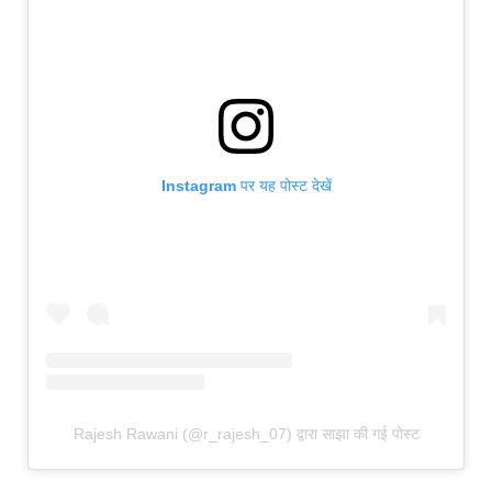
Instagram पर यह पोस्ट देखें
Rajesh Rawani (@r_rajesh_07) द्वारा साझा की गई पोस्ट