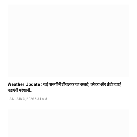
Weather Update : कई राज्यों में शीतलहर का अलर्ट, कोहरा और ठंडी हवाएं
बढ़ाएंगी परेशानी..
JANUARY 3, 2026 8:34 AM