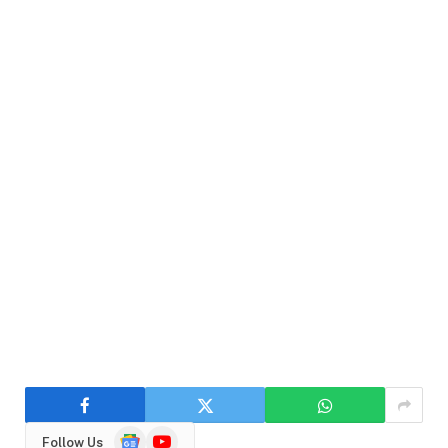
Google
YouTube
Follow Us