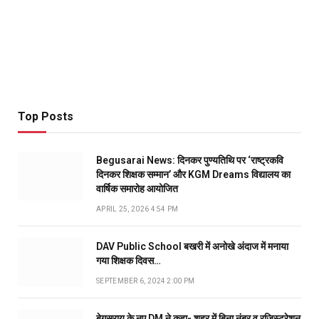
Top Posts
Begusarai News: दिनकर पुण्यतिथि पर ‘राष्ट्रकवि
दिनकर शिक्षक सम्मान’ और KGM Dreams विद्यालय का
वार्षिक समारोह आयोजित
APRIL 25, 2026 4:54 PM
DAV Public School बखरी में अनोखे अंदाज में मनाया
गया शिक्षक दिवस…
SEPTEMBER 6, 2024 2:00 PM
बेगूसराय के नए DM ने कहा- शहर में बिना नंबर व रजिस्ट्रेशन