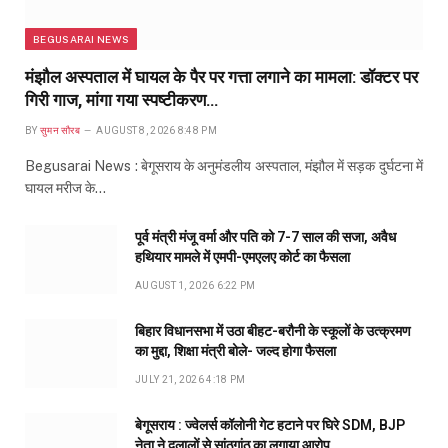
BEGUSARAI NEWS
मंझौल अस्पताल में घायल के पैर पर गत्ता लगाने का मामला: डॉक्टर पर
गिरी गाज, मांगा गया स्पष्टीकरण…
BY
सुमन सौरब
AUGUST 8, 2026 8:48 PM
Begusarai News : बेगूसराय के अनुमंडलीय अस्पताल, मंझौल में सड़क दुर्घटना में
घायल मरीज के…
पूर्व मंत्री मंजू वर्मा और पति को 7-7 साल की सजा, अवैध
हथियार मामले में एमपी-एमएलए कोर्ट का फैसला
AUGUST 1, 2026 6:22 PM
बिहार विधानसभा में उठा बीहट-बरौनी के स्कूलों के उत्क्रमण
का मुद्दा, शिक्षा मंत्री बोले- जल्द होगा फैसला
JULY 21, 2026 4:18 PM
बेगूसराय : ज्वेलर्स कॉलोनी गेट हटाने पर घिरे SDM, BJP
नेता ने दलालों से सांठगांठ का लगाया आरोप