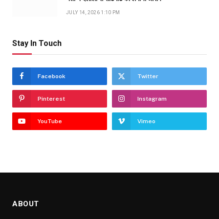
JULY 14, 2026 1:10 PM
Stay In Touch
Facebook
Twitter
Pinterest
Instagram
YouTube
Vimeo
ABOUT