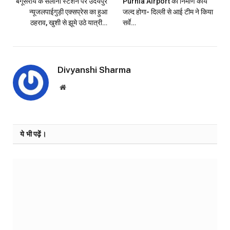
बेगूसराय के सलौना स्टेशन पर उदयपुर
Purnia Airport का निर्माण कार्य
न्यूजलपाईगुड़ी एक्सप्रेस का हुआ
जल्द होगा- दिल्ली से आई टीम ने किया
ठहराव, खुशी से झूमे उठे यात्री…
सर्वे…
Divyanshi Sharma
Website
ये भी पढ़ें।