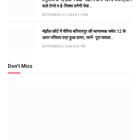
वाले टेम्पो व ई-रिक्शा लगेगी रोक…
SEPTEMBER 14, 2024 8:17 AM
मंझौल कोर्ट में चेरिया बरियारपुर की थानाध्यक्ष समेत 12 के
ऊपर परिवाद पत्र हुआ दायर, जानें- पूरा मामला…
SEPTEMBER 6, 2024 8:42 PM
Don't Miss