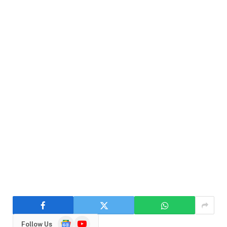
Google
YouTube
Follow Us