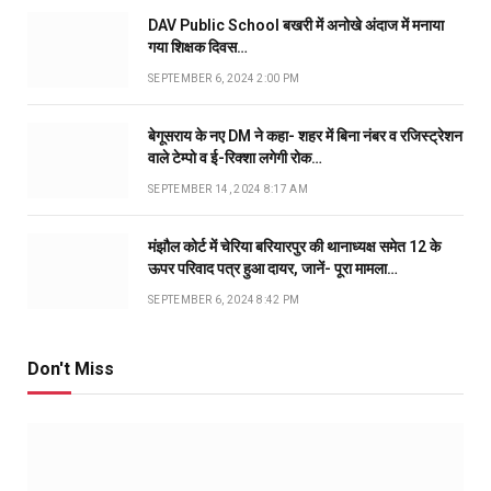
DAV Public School बखरी में अनोखे अंदाज में मनाया
गया शिक्षक दिवस…
SEPTEMBER 6, 2024 2:00 PM
बेगूसराय के नए DM ने कहा- शहर में बिना नंबर व रजिस्ट्रेशन
वाले टेम्पो व ई-रिक्शा लगेगी रोक…
SEPTEMBER 14, 2024 8:17 AM
मंझौल कोर्ट में चेरिया बरियारपुर की थानाध्यक्ष समेत 12 के
ऊपर परिवाद पत्र हुआ दायर, जानें- पूरा मामला…
SEPTEMBER 6, 2024 8:42 PM
Don't Miss