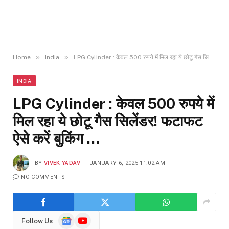
»
»
Home
India
LPG Cylinder : केवल 500 रुपये में मिल रहा ये छोटू गैस सिलेंडर! फटाफट ऐसे करें बुकिंग …
INDIA
LPG Cylinder : केवल 500 रुपये में
मिल रहा ये छोटू गैस सिलेंडर! फटाफट
ऐसे करें बुकिंग …
BY
VIVEK YADAV
JANUARY 6, 2025 11:02 AM
NO COMMENTS
Google
YouTube
Follow Us
News