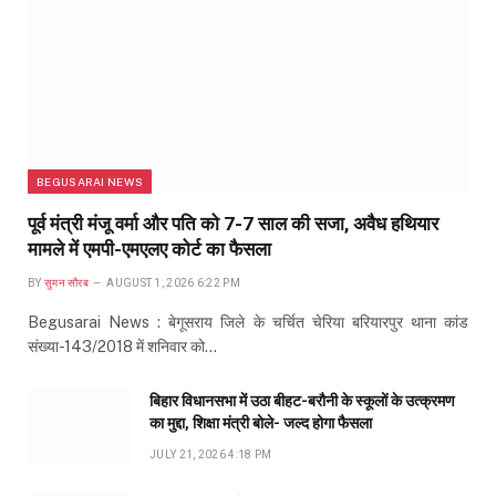
BEGUSARAI NEWS
पूर्व मंत्री मंजू वर्मा और पति को 7-7 साल की सजा, अवैध हथियार
मामले में एमपी-एमएलए कोर्ट का फैसला
BY
सुमन सौरब
AUGUST 1, 2026 6:22 PM
Begusarai News : बेगूसराय जिले के चर्चित चेरिया बरियारपुर थाना कांड
संख्या-143/2018 में शनिवार को…
बिहार विधानसभा में उठा बीहट-बरौनी के स्कूलों के उत्क्रमण
का मुद्दा, शिक्षा मंत्री बोले- जल्द होगा फैसला
JULY 21, 2026 4:18 PM