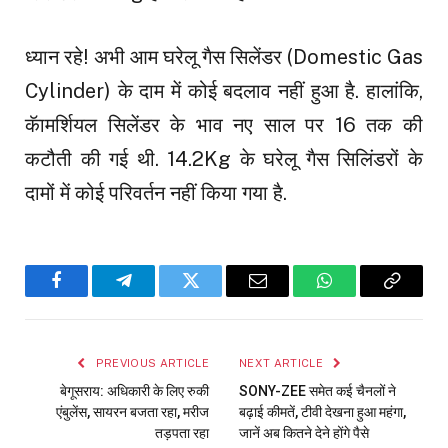
ध्यान रहे! अभी आम घरेलू गैस सिलेंडर (Domestic Gas
Cylinder) के दाम में कोई बदलाव नहीं हुआ है. हालांकि,
कॅामर्शियल सिलेंडर के भाव नए साल पर ₹16 तक की
कटौती की गई थी. 14.2Kg के घरेलू गैस सिलिंडरों के
दामों में कोई परिवर्तन नहीं किया गया है.
Facebook
Telegram
Twitter
Email
WhatsApp
Copy
Link
PREVIOUS ARTICLE
NEXT ARTICLE
बेगूसराय: अधिकारी के लिए रुकी
SONY-ZEE समेत कई चैनलों ने
एंबुलेंस, सायरन बजता रहा, मरीज
बढ़ाई कीमतें, टीवी देखना हुआ महंगा,
तड़पता रहा
जानें अब कितने देने होंगे पैसे