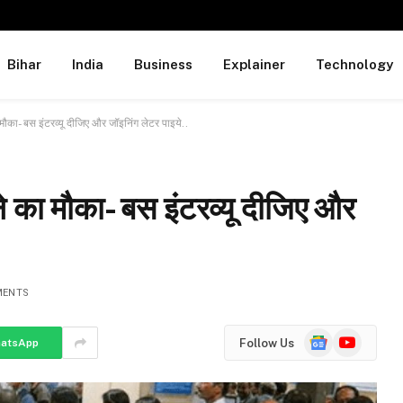
Bihar
India
Business
Explainer
Technology
ा मौका- बस इंटरव्यू दीजिए और जॉइनिंग लेटर पाइये..
ाने का मौका- बस इंटरव्यू दीजिए और
MENTS
Google
YouTube
Follow Us
atsApp
News