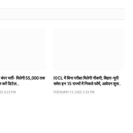
बंपर भर्ती- मिलेगी 55,000 तक
IOCL में बिना परीक्षा मिलेगी नौकरी; बिहार-यूपी
क करें डिटेल…
समेत इन 15 राज्यों में निकले फॉर्म, आवेदन शुरू..
25 6:25 PM
FEBRUARY 15, 2025 2:33 PM