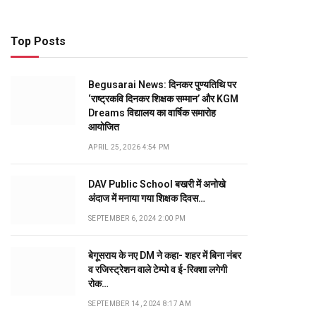
Top Posts
Begusarai News: दिनकर पुण्यतिथि पर
‘राष्ट्रकवि दिनकर शिक्षक सम्मान’ और KGM
Dreams विद्यालय का वार्षिक समारोह
आयोजित
APRIL 25, 2026 4:54 PM
DAV Public School बखरी में अनोखे
अंदाज में मनाया गया शिक्षक दिवस…
SEPTEMBER 6, 2024 2:00 PM
बेगूसराय के नए DM ने कहा- शहर में बिना नंबर
व रजिस्ट्रेशन वाले टेम्पो व ई-रिक्शा लगेगी
रोक…
SEPTEMBER 14, 2024 8:17 AM