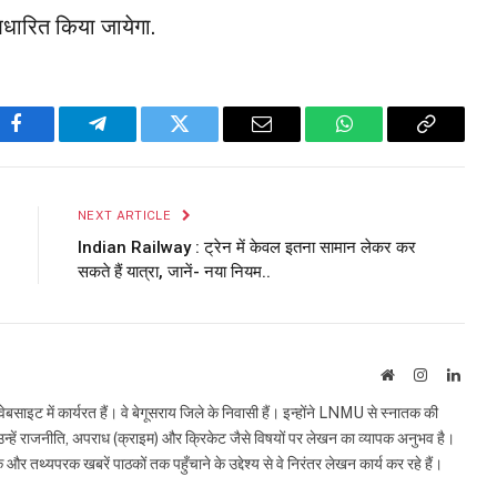
 आधारित किया जायेगा.
Facebook
Telegram
Twitter
Email
WhatsApp
Copy
Link
NEXT ARTICLE
Indian Railway : ट्रेन में केवल इतना सामान लेकर कर
सकते हैं यात्रा, जानें- नया नियम..
Website
Instagram
Linke
इट में कार्यरत हैं। वे बेगूसराय जिले के निवासी हैं। इन्होंने LNMU से स्नातक की
ं उन्हें राजनीति, अपराध (क्राइम) और क्रिकेट जैसे विषयों पर लेखन का व्यापक अनुभव है।
्यपरक खबरें पाठकों तक पहुँचाने के उद्देश्य से वे निरंतर लेखन कार्य कर रहे हैं।