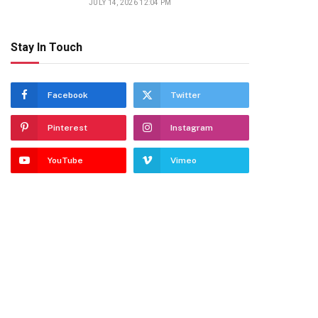
JULY 14, 2026 12:04 PM
Stay In Touch
Facebook
Twitter
Pinterest
Instagram
YouTube
Vimeo
dIn