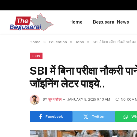
Home
Begusarai News
»
»
»
Home
Education
Jobs
SBI में बिना परीक्षा नौकरी पाने क
JOBS
SBI में बिना परीक्षा नौकरी प
जॉइनिंग लेटर पाइये..
BY
सुमन सौरब
JANUARY 5, 2025 9:13 AM
NO COM
Facebook
Twitter
Wh