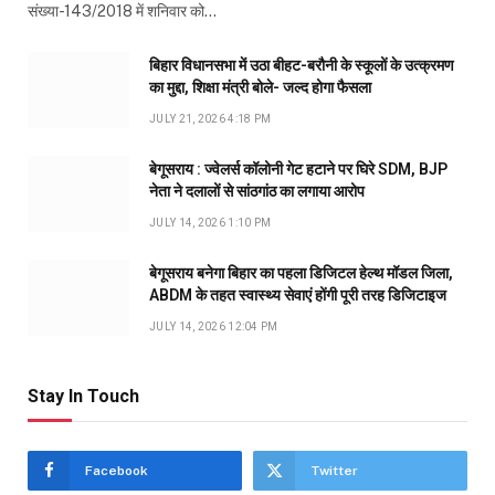
संख्या-143/2018 में शनिवार को…
बिहार विधानसभा में उठा बीहट-बरौनी के स्कूलों के उत्क्रमण
का मुद्दा, शिक्षा मंत्री बोले- जल्द होगा फैसला
JULY 21, 2026 4:18 PM
बेगूसराय : ज्वेलर्स कॉलोनी गेट हटाने पर घिरे SDM, BJP
नेता ने दलालों से सांठगांठ का लगाया आरोप
JULY 14, 2026 1:10 PM
बेगूसराय बनेगा बिहार का पहला डिजिटल हेल्थ मॉडल जिला,
ABDM के तहत स्वास्थ्य सेवाएं होंगी पूरी तरह डिजिटाइज
JULY 14, 2026 12:04 PM
Stay In Touch
Facebook
Twitter