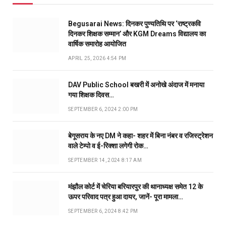
Begusarai News: दिनकर पुण्यतिथि पर ‘राष्ट्रकवि
दिनकर शिक्षक सम्मान’ और KGM Dreams विद्यालय का
वार्षिक समारोह आयोजित
APRIL 25, 2026 4:54 PM
DAV Public School बखरी में अनोखे अंदाज में मनाया
गया शिक्षक दिवस…
SEPTEMBER 6, 2024 2:00 PM
बेगूसराय के नए DM ने कहा- शहर में बिना नंबर व रजिस्ट्रेशन
वाले टेम्पो व ई-रिक्शा लगेगी रोक…
SEPTEMBER 14, 2024 8:17 AM
मंझौल कोर्ट में चेरिया बरियारपुर की थानाध्यक्ष समेत 12 के
ऊपर परिवाद पत्र हुआ दायर, जानें- पूरा मामला…
SEPTEMBER 6, 2024 8:42 PM