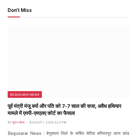
Don't Miss
BEGUSARAI NEWS
पूर्व मंत्री मंजू वर्मा और पति को 7-7 साल की सजा, अवैध हथियार
मामले में एमपी-एमएलए कोर्ट का फैसला
BY
सुमन सौरब
AUGUST 1, 2026 6:22 PM
Begusarai News : बेगूसराय जिले के चर्चित चेरिया बरियारपुर थाना कांड