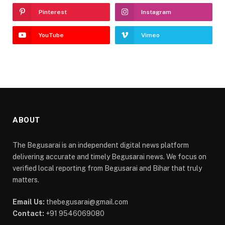
Pinterest
Instagram
YouTube
Vimeo
ABOUT
The Begusarai is an independent digital news platform
delivering accurate and timely Begusarai news. We focus on
verified local reporting from Begusarai and Bihar that truly
matters.
Email Us:
thebegusarai@gmail.com
Contact:
+91 9546069080