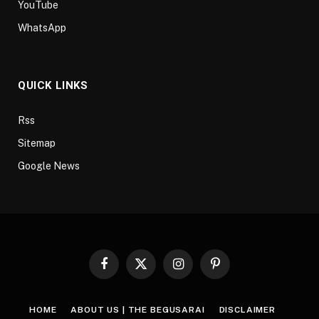
YouTube
WhatsApp
QUICK LINKS
Rss
Sitemap
Google News
Facebook
X
Instagram
Pinterest
(Twitter)
HOME
ABOUT US | THE BEGUSARAI
DISCLAIMER