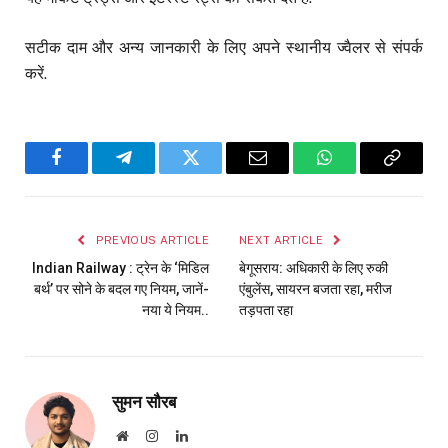
सटीक दाम और अन्य जानकारी के लिए अपने स्थानीय ज्वैलर से संपर्क
करें.
Facebook
Telegram
Twitter
Email
WhatsApp
Copy
Link
PREVIOUS ARTICLE
NEXT ARTICLE
Indian Railway : ट्रेन के ‘मिडिल
बेगूसराय: अधिकारी के लिए रुकी
बर्थ’ पर सोने के बदल गए नियम, जानें-
एंबुलेंस, सायरन बजता रहा, मरीज
नया ये नियम..
तड़पता रहा
सुमन सौरब
Website
Instagram
LinkedIn