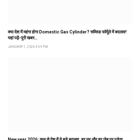
क्या देश में महंगा होगा Domestic Gas Cylinder? सब्सिड फॉर्मूले में बदलाव!
यहां पढ़ें-पूरी खबर…
JANUARY 1, 2026 4:59 PM
New year 2026: कल से देश में ये बडे़ बदलाव, हर घर और हर जेब पर पड़ेगा