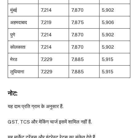
मुंबई
₹7,214
₹7,870
₹5,902
अहमदाबाद
₹7,219
₹7,875
₹5,906
पुणे
₹7,214
₹7,870
₹5,902
कोलकाता
₹7,214
₹7,870
₹5,902
मेरठ
₹7,229
₹7,885
₹5,915
लुधियाना
₹7,229
₹7,885
₹5,915
नोट:
यह दाम प्रति ग्राम के अनुसार हैं.
GST, TCS और मेकिंग चार्ज इसमें शामिल नहीं हैं.
यह मार्केट ट्रेंड्स और इंटरेस्ट रेट्स का संकेत देते हैं.