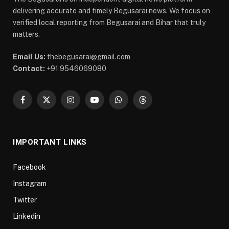
delivering accurate and timely Begusarai news. We focus on
verified local reporting from Begusarai and Bihar that truly
matters.
Email Us:
thebegusarai@gmail.com
Contact:
+91 9546069080
Facebook
X
Instagram
YouTube
WhatsApp
Threads
(Twitter)
IMPORTANT LINKS
Facebook
Instagram
Twitter
Linkedin