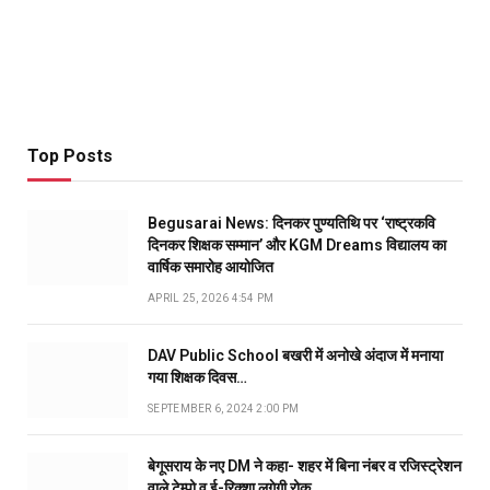
Top Posts
Begusarai News: दिनकर पुण्यतिथि पर ‘राष्ट्रकवि
दिनकर शिक्षक सम्मान’ और KGM Dreams विद्यालय का
वार्षिक समारोह आयोजित
APRIL 25, 2026 4:54 PM
DAV Public School बखरी में अनोखे अंदाज में मनाया
गया शिक्षक दिवस…
SEPTEMBER 6, 2024 2:00 PM
बेगूसराय के नए DM ने कहा- शहर में बिना नंबर व रजिस्ट्रेशन
वाले टेम्पो व ई-रिक्शा लगेगी रोक…