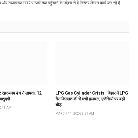
्यपरक खबरें पाठकों तक पहुँचाने के उद्देश्य से वे निरंतर लेखन कार्य कर रहे हैं।
ूर रहस्यमय ढंग से लापता, 12
LPG Gas Cylinder Crisis : बिहार में LPG
ुमशुदगी
गैस किल्लत की से मची हलचल, एजेंसियों पर बढ़ी
भीड़…
0:48 AM
MARCH 11, 2026 9:51 AM