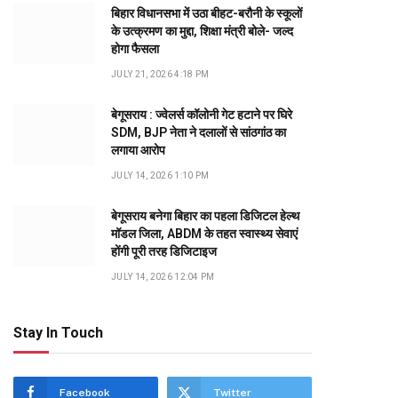
बिहार विधानसभा में उठा बीहट-बरौनी के स्कूलों
के उत्क्रमण का मुद्दा, शिक्षा मंत्री बोले- जल्द
होगा फैसला
JULY 21, 2026 4:18 PM
बेगूसराय : ज्वेलर्स कॉलोनी गेट हटाने पर घिरे
SDM, BJP नेता ने दलालों से सांठगांठ का
लगाया आरोप
JULY 14, 2026 1:10 PM
बेगूसराय बनेगा बिहार का पहला डिजिटल हेल्थ
मॉडल जिला, ABDM के तहत स्वास्थ्य सेवाएं
होंगी पूरी तरह डिजिटाइज
JULY 14, 2026 12:04 PM
Stay In Touch
dIn
Facebook
Twitter