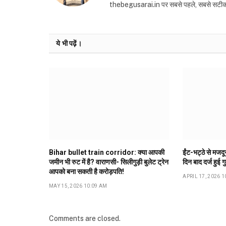
thebegusarai.in पर सबसे पहले, सबसे सटीक और तथ
ये भी पढ़ें।
Bihar bullet train corridor: क्या आपकी
ईंट-भट्ठे से मजद
जमीन भी रुट में है? वाराणसी- सिलीगुड़ी बुलेट ट्रेन
दिन बाद दर्ज हुई ग
आपको बना सकती है करोड़पति!
APRIL 17, 2026 1
MAY 15, 2026 10:09 AM
Comments are closed.