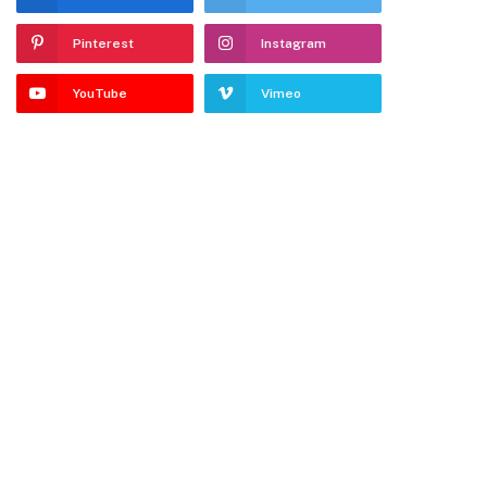
Pinterest
Instagram
YouTube
Vimeo