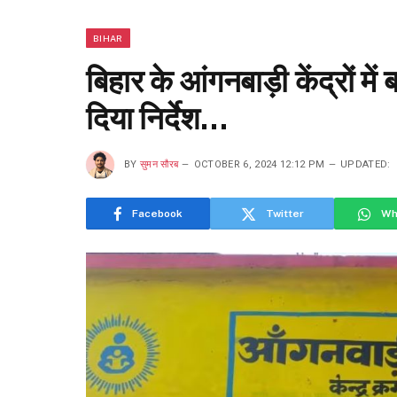
BIHAR
बिहार के आंगनबाड़ी केंद्रों में
दिया निर्देश…
BY
सुमन सौरब
OCTOBER 6, 2024 12:12 PM
UPDATED:
Facebook
Twitter
Wh