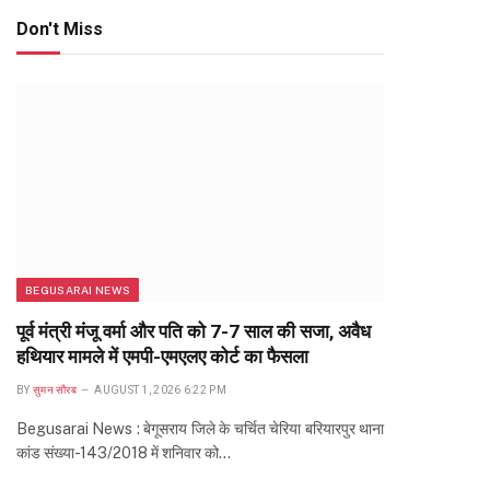
Don't Miss
BEGUSARAI NEWS
पूर्व मंत्री मंजू वर्मा और पति को 7-7 साल की सजा, अवैध
हथियार मामले में एमपी-एमएलए कोर्ट का फैसला
BY
सुमन सौरब
AUGUST 1, 2026 6:22 PM
Begusarai News : बेगूसराय जिले के चर्चित चेरिया बरियारपुर थाना
कांड संख्या-143/2018 में शनिवार को…