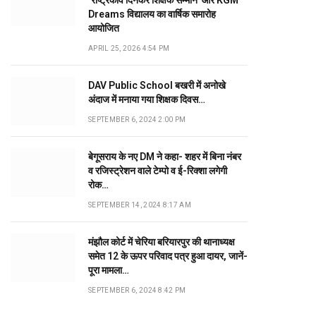
‘राष्ट्रकवि दिनकर शिक्षक सम्मान’ और KGM
Dreams विद्यालय का वार्षिक समारोह
आयोजित
APRIL 25, 2026 4:54 PM
DAV Public School बखरी में अनोखे
अंदाज में मनाया गया शिक्षक दिवस…
SEPTEMBER 6, 2024 2:00 PM
बेगूसराय के नए DM ने कहा- शहर में बिना नंबर
व रजिस्ट्रेशन वाले टेम्पो व ई-रिक्शा लगेगी
रोक…
SEPTEMBER 14, 2024 8:17 AM
मंझौल कोर्ट में चेरिया बरियारपुर की थानाध्यक्ष
समेत 12 के ऊपर परिवाद पत्र हुआ दायर, जानें-
पूरा मामला…
SEPTEMBER 6, 2024 8:42 PM