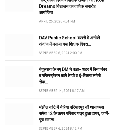
‘राष्ट्रकवि दिनकर शिक्षक सम्मान’ और KGM
Dreams विद्यालय का वार्षिक समारोह
आयोजित
APRIL 25, 2026 4:54 PM
DAV Public School बखरी में अनोखे
अंदाज में मनाया गया शिक्षक दिवस…
SEPTEMBER 6, 2024 2:00 PM
बेगूसराय के नए DM ने कहा- शहर में बिना नंबर
व रजिस्ट्रेशन वाले टेम्पो व ई-रिक्शा लगेगी
रोक…
SEPTEMBER 14, 2024 8:17 AM
मंझौल कोर्ट में चेरिया बरियारपुर की थानाध्यक्ष
समेत 12 के ऊपर परिवाद पत्र हुआ दायर, जानें-
पूरा मामला…
SEPTEMBER 6, 2024 8:42 PM