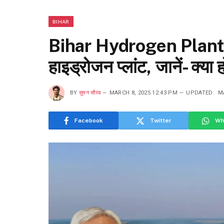
BIHAR
Bihar Hydrogen Plant : बि
हाइड्रोजन प्लांट, जानें- क्य
BY
सुमन सौरब
MARCH 8, 2025 12:43 PM
UPDATED:
M
Facebook
Twitter
Wh