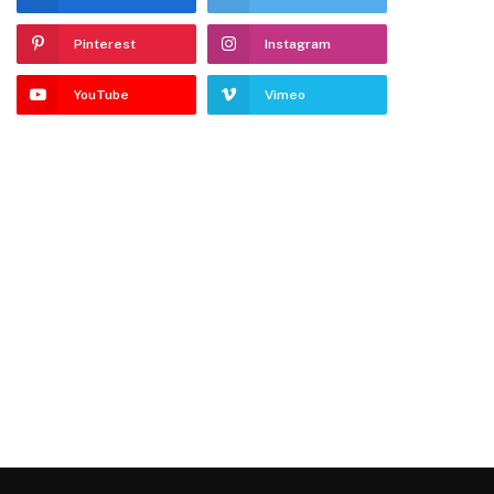
Pinterest
Instagram
YouTube
Vimeo