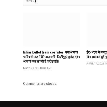
ये भी पढ़ें।
Bihar bullet train corridor: क्या आपकी
ईंट-भट्ठे से मजद
जमीन भी रुट में है? वाराणसी- सिलीगुड़ी बुलेट ट्रेन
दिन बाद दर्ज हुई ग
आपको बना सकती है करोड़पति!
APRIL 17, 2026 1
MAY 15, 2026 10:09 AM
Comments are closed.