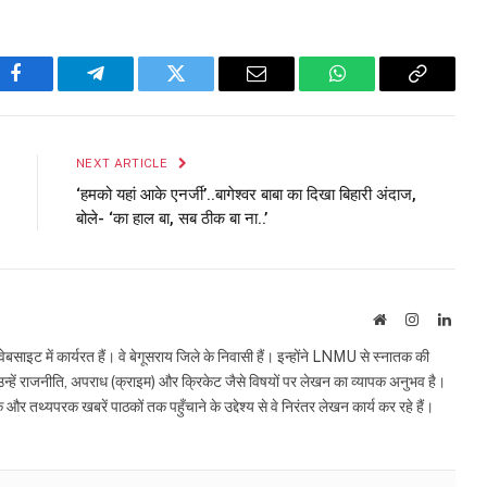
Facebook
Telegram
Twitter
Email
WhatsApp
Copy
Link
NEXT ARTICLE
‘हमको यहां आके एनर्जी’..बागेश्वर बाबा का दिखा बिहारी अंदाज,
बोले- ‘का हाल बा, सब ठीक बा ना..’
Website
Instagram
Linke
इट में कार्यरत हैं। वे बेगूसराय जिले के निवासी हैं। इन्होंने LNMU से स्नातक की
ं उन्हें राजनीति, अपराध (क्राइम) और क्रिकेट जैसे विषयों पर लेखन का व्यापक अनुभव है।
्यपरक खबरें पाठकों तक पहुँचाने के उद्देश्य से वे निरंतर लेखन कार्य कर रहे हैं।