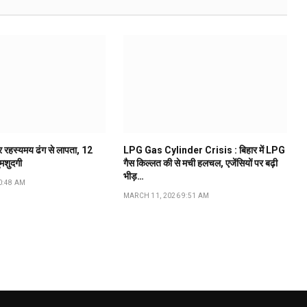
ूर रहस्यमय ढंग से लापता, 12
LPG Gas Cylinder Crisis : बिहार में LPG
ुमशुदगी
गैस किल्लत की से मची हलचल, एजेंसियों पर बढ़ी
भीड़…
0:48 AM
MARCH 11, 2026 9:51 AM