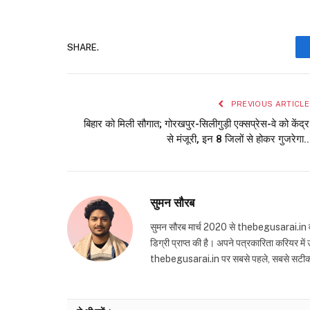
SHARE.
PREVIOUS ARTICLE
बिहार को मिली सौगात; गोरखपुर-सिलीगुड़ी एक्सप्रेस-वे को केंद्र
से मंजूरी, इन 8 जिलों से होकर गुजरेगा..
सुमन सौरब
सुमन सौरब मार्च 2020 से thebegusarai.in वेबसा
डिग्री प्राप्त की है। अपने पत्रकारिता करियर मे
thebegusarai.in पर सबसे पहले, सबसे सटीक और तथ