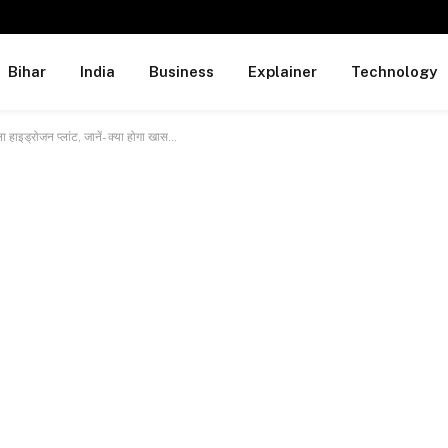
Bihar
India
Business
Explainer
Technology
हाइड्रोजन प्लांट, जानें- क्या होगा खास…