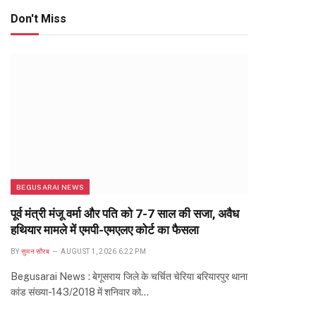
Don't Miss
BEGUSARAI NEWS
पूर्व मंत्री मंजू वर्मा और पति को 7-7 साल की सजा, अवैध
हथियार मामले में एमपी-एमएलए कोर्ट का फैसला
BY
सुमन सौरब
AUGUST 1, 2026 6:22 PM
Begusarai News : बेगूसराय जिले के चर्चित चेरिया बरियारपुर थाना
कांड संख्या-143/2018 में शनिवार को…