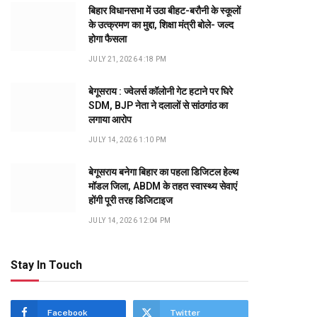
बिहार विधानसभा में उठा बीहट-बरौनी के स्कूलों
के उत्क्रमण का मुद्दा, शिक्षा मंत्री बोले- जल्द
होगा फैसला
JULY 21, 2026 4:18 PM
बेगूसराय : ज्वेलर्स कॉलोनी गेट हटाने पर घिरे
SDM, BJP नेता ने दलालों से सांठगांठ का
लगाया आरोप
JULY 14, 2026 1:10 PM
बेगूसराय बनेगा बिहार का पहला डिजिटल हेल्थ
मॉडल जिला, ABDM के तहत स्वास्थ्य सेवाएं
होंगी पूरी तरह डिजिटाइज
dIn
JULY 14, 2026 12:04 PM
Stay In Touch
Facebook
Twitter