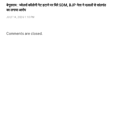
बेगूसराय : ज्वेलर्स कॉलोनी गेट हटाने पर घिरे SDM, BJP नेता ने दलालों से सांठगांठ
का लगाया आरोप
JULY 14, 2026 1:10 PM
Comments are closed.