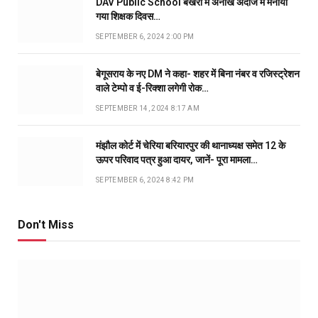
DAV Public School बखरी में अनोखे अंदाज में मनाया
गया शिक्षक दिवस…
SEPTEMBER 6, 2024 2:00 PM
बेगूसराय के नए DM ने कहा- शहर में बिना नंबर व रजिस्ट्रेशन
वाले टेम्पो व ई-रिक्शा लगेगी रोक…
SEPTEMBER 14, 2024 8:17 AM
मंझौल कोर्ट में चेरिया बरियारपुर की थानाध्यक्ष समेत 12 के
ऊपर परिवाद पत्र हुआ दायर, जानें- पूरा मामला…
SEPTEMBER 6, 2024 8:42 PM
Don't Miss