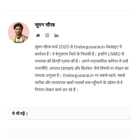
सुमन सौरब
Website
Instagram
LinkedIn
सुमन सौरब मार्च 2020 से thebegusarai.in वेबसाइट में
कार्यरत हैं। वे बेगूसराय जिले के निवासी हैं। इन्होंने LNMU से
स्नातक की डिग्री प्राप्त की है। अपने पत्रकारिता करियर में उन्हें
राजनीति, अपराध (क्राइम) और क्रिकेट जैसे विषयों पर लेखन का
व्यापक अनुभव है। thebegusarai.in पर सबसे पहले, सबसे
सटीक और तथ्यपरक खबरें पाठकों तक पहुँचाने के उद्देश्य से वे
निरंतर लेखन कार्य कर रहे हैं।
ये भी पढ़ें।