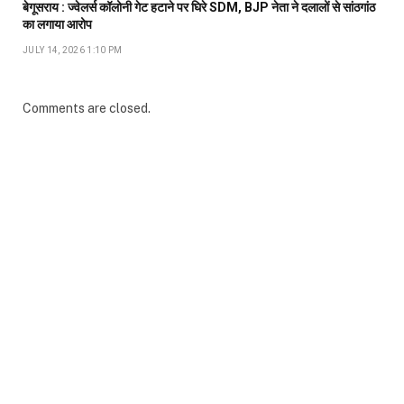
बेगूसराय : ज्वेलर्स कॉलोनी गेट हटाने पर घिरे SDM, BJP नेता ने दलालों से सांठगांठ
का लगाया आरोप
JULY 14, 2026 1:10 PM
Comments are closed.