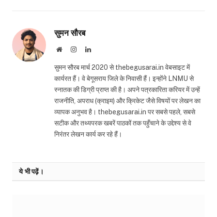
सुमन सौरब
Website
Instagram
LinkedIn
सुमन सौरब मार्च 2020 से thebegusarai.in वेबसाइट में
कार्यरत हैं। वे बेगूसराय जिले के निवासी हैं। इन्होंने LNMU से
स्नातक की डिग्री प्राप्त की है। अपने पत्रकारिता करियर में उन्हें
राजनीति, अपराध (क्राइम) और क्रिकेट जैसे विषयों पर लेखन का
व्यापक अनुभव है। thebegusarai.in पर सबसे पहले, सबसे
सटीक और तथ्यपरक खबरें पाठकों तक पहुँचाने के उद्देश्य से वे
निरंतर लेखन कार्य कर रहे हैं।
ये भी पढ़ें।