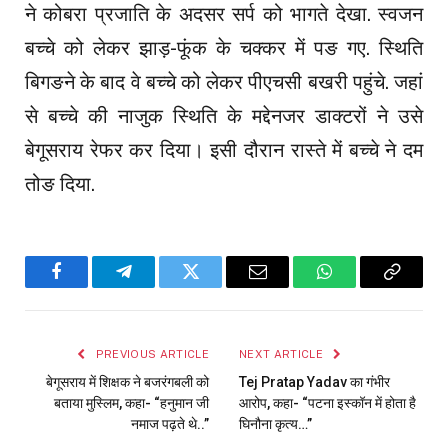
ने कोबरा प्रजाति के अदसर सर्प को भागते देखा. स्वजन
बच्चे को लेकर झाड़-फूंक के चक्कर में पङ गए. स्थिति
बिगङने के बाद वे बच्चे को लेकर पीएचसी बखरी पहुंचे. जहां
से बच्चे की नाजुक स्थिति के मद्देनजर डाक्टरों ने उसे
बेगूसराय रेफर कर दिया। इसी दौरान रास्ते में बच्चे ने दम
तोङ दिया.
Facebook
Telegram
Twitter
Email
WhatsApp
Copy
Link
PREVIOUS ARTICLE
NEXT ARTICLE
बेगूसराय में शिक्षक ने बजरंगबली को
Tej Pratap Yadav का गंभीर
बताया मुस्लिम, कहा- “हनुमान जी
आरोप, कहा- “पटना इस्कॉन में होता है
नमाज पढ़ते थे..”
घिनौना कृत्य…”