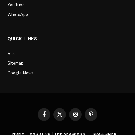
YouTube
WhatsApp
QUICK LINKS
Rss
Sitemap
Google News
Facebook
X
Instagram
Pinterest
(Twitter)
HOME
ABOUT US | THE BEGUSARAI
DISCLAIMER