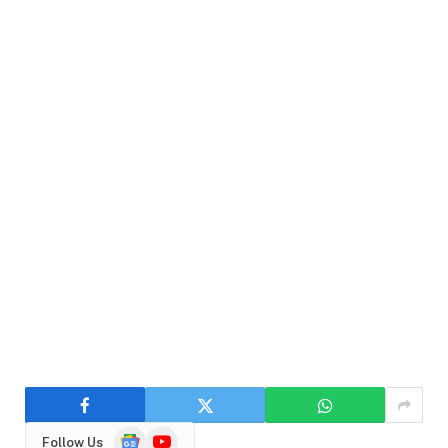
Google
YouTube
Follow Us