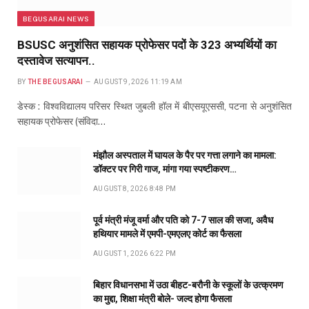
BEGUSARAI NEWS
BSUSC अनुशंसित सहायक प्रोफेसर पदों के 323 अभ्यर्थियों का
दस्तावेज सत्यापन..
BY
THE BEGUSARAI
AUGUST 9, 2026 11:19 AM
डेस्क : विश्वविद्यालय परिसर स्थित जुबली हॉल में बीएसयूएससी, पटना से अनुशंसित
सहायक प्रोफेसर (संविदा…
मंझौल अस्पताल में घायल के पैर पर गत्ता लगाने का मामला:
डॉक्टर पर गिरी गाज, मांगा गया स्पष्टीकरण…
AUGUST 8, 2026 8:48 PM
पूर्व मंत्री मंजू वर्मा और पति को 7-7 साल की सजा, अवैध
हथियार मामले में एमपी-एमएलए कोर्ट का फैसला
AUGUST 1, 2026 6:22 PM
बिहार विधानसभा में उठा बीहट-बरौनी के स्कूलों के उत्क्रमण
का मुद्दा, शिक्षा मंत्री बोले- जल्द होगा फैसला