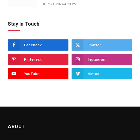
JULY 21, 2026 4:18 PM
Stay In Touch
Facebook
Twitter
Pinterest
Instagram
YouTube
Vimeo
ABOUT