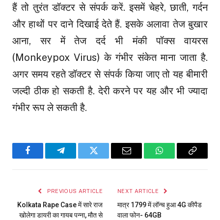
हैं तो तुरंत डॉक्टर से संपर्क करें. इसमें चेहरे, छाती, गर्दन
और हाथों पर दाने दिखाई देते हैं. इसके अलावा तेज बुखार
आना, सर में तेज दर्द भी मंकी पॉक्स वायरस
(Monkeypox Virus) के गंभीर संकेत माना जाता है.
अगर समय रहते डॉक्टर से संपर्क किया जाए तो यह बीमारी
जल्दी ठीक हो सकती है. देरी करने पर यह और भी ज्यादा
गंभीर रूप ले सकती है.
Facebook
Telegram
Twitter
Email
WhatsApp
Copy
Link
PREVIOUS ARTICLE
NEXT ARTICLE
Kolkata Rape Case में सारे राज
मात्र ₹1799 में लॉन्च हुआ 4G कीपैड
खोलेगा डायरी का गायब पन्ना, मौत से
वाला फोन- 64GB