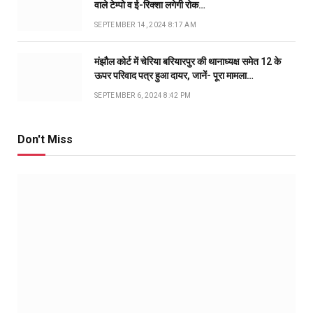
वाले टेम्पो व ई-रिक्शा लगेगी रोक…
SEPTEMBER 14, 2024 8:17 AM
मंझौल कोर्ट में चेरिया बरियारपुर की थानाध्यक्ष समेत 12 के
ऊपर परिवाद पत्र हुआ दायर, जानें- पूरा मामला…
SEPTEMBER 6, 2024 8:42 PM
Don't Miss