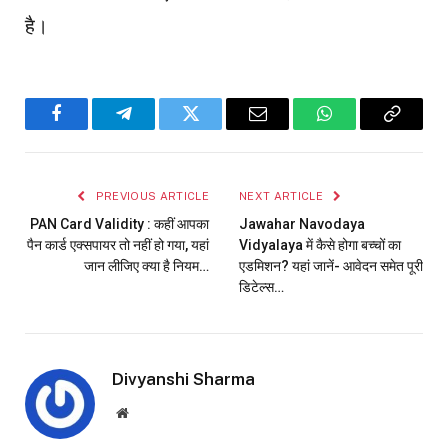
है।
Facebook
Telegram
Twitter
Email
WhatsApp
Copy
Link
PREVIOUS ARTICLE
NEXT ARTICLE
PAN Card Validity : कहीं आपका
Jawahar Navodaya
पैन कार्ड एक्सपायर तो नहीं हो गया, यहां
Vidyalaya में कैसे होगा बच्चों का
जान लीजिए क्या है नियम…
एडमिशन? यहां जानें- आवेदन समेत पूरी
डिटेल्स…
Divyanshi Sharma
Website