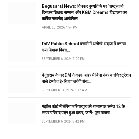
Begusarai News: दिनकर पुण्यतिथि पर ‘राष्ट्रकवि
दिनकर शिक्षक सम्मान’ और KGM Dreams विद्यालय का
वार्षिक समारोह आयोजित
APRIL 25, 2026 4:54 PM
DAV Public School बखरी में अनोखे अंदाज में मनाया
गया शिक्षक दिवस…
SEPTEMBER 6, 2024 2:00 PM
बेगूसराय के नए DM ने कहा- शहर में बिना नंबर व रजिस्ट्रेशन
वाले टेम्पो व ई-रिक्शा लगेगी रोक…
SEPTEMBER 14, 2024 8:17 AM
मंझौल कोर्ट में चेरिया बरियारपुर की थानाध्यक्ष समेत 12 के
ऊपर परिवाद पत्र हुआ दायर, जानें- पूरा मामला…
SEPTEMBER 6, 2024 8:42 PM