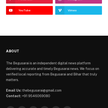
YouTube
Vimeo
ABOUT
The Begusarai is an independent digital news platform
delivering accurate and timely Begusarai news. We focus on
verified local reporting from Begusarai and Bihar that truly
matters.
Email Us:
thebegusarai@gmail.com
Contact:
+91 9546069080