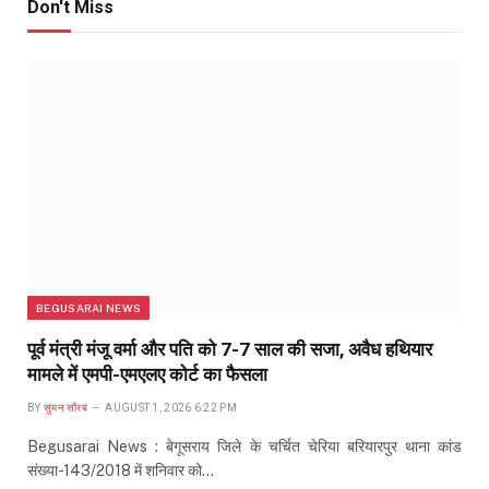
Don't Miss
BEGUSARAI NEWS
पूर्व मंत्री मंजू वर्मा और पति को 7-7 साल की सजा, अवैध हथियार
मामले में एमपी-एमएलए कोर्ट का फैसला
BY
सुमन सौरब
AUGUST 1, 2026 6:22 PM
Begusarai News : बेगूसराय जिले के चर्चित चेरिया बरियारपुर थाना कांड
संख्या-143/2018 में शनिवार को…