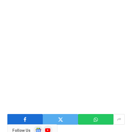
Google
YouTube
Follow Us