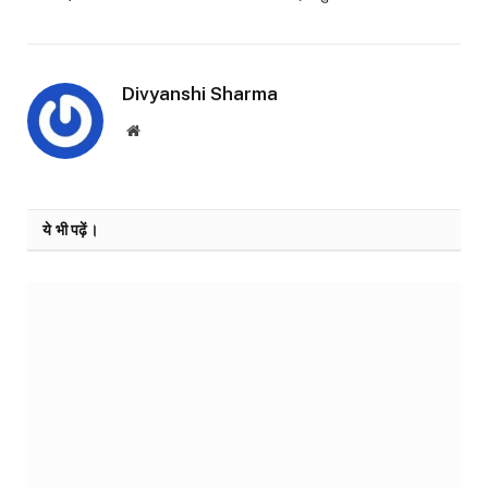
Divyanshi Sharma
Website
ये भी पढ़ें।