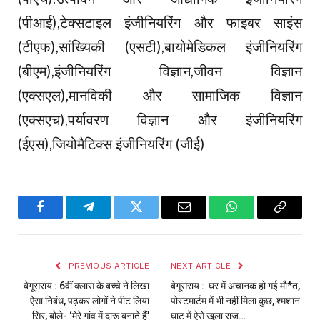
(पीआई),टेक्सटाइल इंजीनियरिंग और फाइबर साइंस
(टीएफ),सांख्यिकी (एसटी),बायोमेडिकल इंजीनियरिंग
(बीएम),इंजीनियरिंग विज्ञान,जीवन विज्ञान
(एक्सएल),मानविकी और सामाजिक विज्ञान
(एक्सएच),पर्यावरण विज्ञान और इंजीनियरिंग
(ईएस),जियोमैटिक्स इंजीनियरिंग (जीई)
Facebook
Telegram
Twitter
Email
WhatsApp
Copy
Link
PREVIOUS ARTICLE
NEXT ARTICLE
बेगूसराय : 6वीं क्लास के बच्चे ने लिखा
बेगूसराय : घर में अचानक हो गई मौ*त,
ऐसा निबंध, पढ़कर लोगों ने पीट लिया
पोस्टमार्टम में भी नहीं मिला कुछ, श्मशान
सिर, बोले- ‘मेरे गांव में दारू बनाते हैं’
घाट में ऐसे खुला राज…