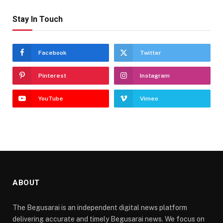
Stay In Touch
Facebook
Twitter
Pinterest
Instagram
YouTube
Vimeo
ABOUT
The Begusarai is an independent digital news platform
delivering accurate and timely Begusarai news. We focus on