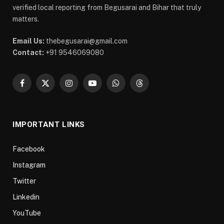
verified local reporting from Begusarai and Bihar that truly
matters.
Email Us:
thebegusarai@gmail.com
Contact:
+91 9546069080
Facebook
X
Instagram
YouTube
WhatsApp
Threads
(Twitter)
IMPORTANT LINKS
Facebook
Instagram
Twitter
Linkedin
YouTube