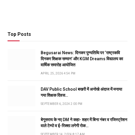
Top Posts
Begusarai News: दिनकर पुण्यतिथि पर ‘राष्ट्रकवि
दिनकर शिक्षक सम्मान’ और KGM Dreams विद्यालय का
वार्षिक समारोह आयोजित
APRIL 25, 2026 4:54 PM
DAV Public School बखरी में अनोखे अंदाज में मनाया
गया शिक्षक दिवस…
SEPTEMBER 6, 2024 2:00 PM
बेगूसराय के नए DM ने कहा- शहर में बिना नंबर व रजिस्ट्रेशन
वाले टेम्पो व ई-रिक्शा लगेगी रोक…
SEPTEMBER 14, 2024 8:17 AM