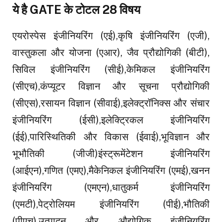
ये है GATE के टोटल 28 विषय
एयरोस्पेस इंजीनियरिंग (एई),कृषि इंजीनियरिंग (एजी),
वास्तुकला और योजना (एआर), जैव प्रौद्योगिकी (बीटी),
सिविल इंजीनियरिंग (सीई),केमिकल इंजीनियरिंग
(सीएच),कंप्यूटर विज्ञान और सूचना प्रौद्योगिकी
(सीएस),रसायन विज्ञान (सीवाई),इलेक्ट्रॉनिक्स और संचार
इंजीनियरिंग (ईसी),इलेक्ट्रिकल इंजीनियरिंग
(ईई),पारिस्थितिकी और विकास (ईवाई),भूविज्ञान और
भूभौतिकी (जीजी)इंस्ट्रूमेंटेशन इंजीनियरिंग
(आईएन),गणित (एमए),मैकेनिकल इंजीनियरिंग (एमई),खनन
इंजीनियरिंग (एमएन),धातुकर्म इंजीनियरिंग
(एमटी),पेट्रोलियम इंजीनियरिंग (पीई),भौतिकी
(पीएच),उत्पादन और औद्योगिक इंजीनियरिंग