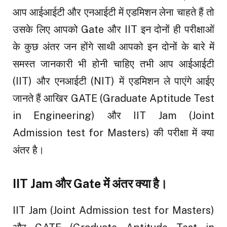
आप आईआईटी और एनआईटी में एडमिशन लेना चाहते हैं तो
उसके लिए आपको Gate और IIT इन दोनों ही परीक्षाओं
के कुछ अंतर जन होंगे साथी आपको इन दोनों के बारे में
समस्त जानकारी भी होनी चाहिए तभी आप आईआईटी
(IIT) और एनआईटी (NIT) में एडमिशन ले पाएंगे आईए
जानते हैं आखिर GATE (Graduate Aptitude Test
in Engineering) और IIT Jam (Joint
Admission test for Masters) की परीक्षा में क्या
अंतर है।
IIT Jam और Gate में अंतर क्या है।
IIT Jam (Joint Admission test for Masters)