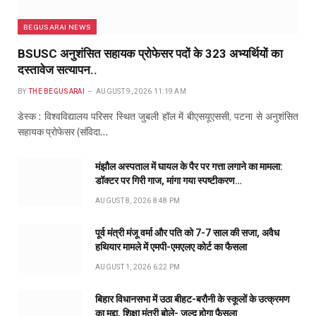
BEGUSARAI NEWS
BSUSC अनुशंसित सहायक प्रोफेसर पदों के 323 अभ्यर्थियों का
दस्तावेज सत्यापन..
BY
THE BEGUSARAI
AUGUST 9, 2026 11:19 AM
डेस्क : विश्वविद्यालय परिसर स्थित जुबली हॉल में बीएसयूएससी, पटना से अनुशंसित
सहायक प्रोफेसर (संविदा…
मंझौल अस्पताल में घायल के पैर पर गत्ता लगाने का मामला:
डॉक्टर पर गिरी गाज, मांगा गया स्पष्टीकरण…
AUGUST 8, 2026 8:48 PM
पूर्व मंत्री मंजू वर्मा और पति को 7-7 साल की सजा, अवैध
हथियार मामले में एमपी-एमएलए कोर्ट का फैसला
AUGUST 1, 2026 6:22 PM
बिहार विधानसभा में उठा बीहट-बरौनी के स्कूलों के उत्क्रमण
का मुद्दा, शिक्षा मंत्री बोले- जल्द होगा फैसला