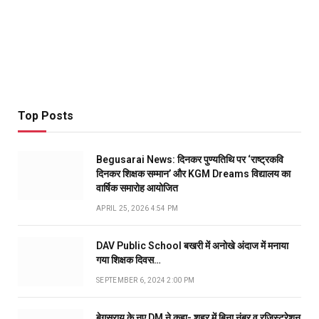
Top Posts
Begusarai News: दिनकर पुण्यतिथि पर ‘राष्ट्रकवि
दिनकर शिक्षक सम्मान’ और KGM Dreams विद्यालय का
वार्षिक समारोह आयोजित
APRIL 25, 2026 4:54 PM
DAV Public School बखरी में अनोखे अंदाज में मनाया
गया शिक्षक दिवस…
SEPTEMBER 6, 2024 2:00 PM
बेगूसराय के नए DM ने कहा- शहर में बिना नंबर व रजिस्ट्रेशन