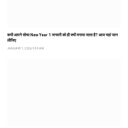
कभी आपने सोचा New Year 1 जनवरी को ही क्यों मनाया जाता है? आज यहां जान
लीजिए
JANUARY 1, 2026 9:59 AM