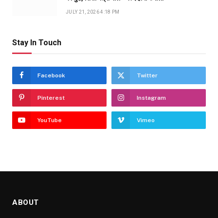
JULY 21, 2026 4:18 PM
Stay In Touch
Facebook
Twitter
Pinterest
Instagram
YouTube
Vimeo
ABOUT