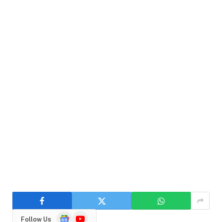
Google
YouTube
Follow Us