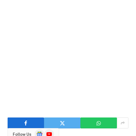
Google
YouTube
Follow Us