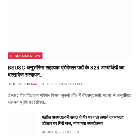
BEGUSARAI NEWS
BSUSC अनुशंसित सहायक प्रोफेसर पदों के 323 अभ्यर्थियों का
दस्तावेज सत्यापन..
BY
THE BEGUSARAI
AUGUST 9, 2026 11:19 AM
डेस्क : विश्वविद्यालय परिसर स्थित जुबली हॉल में बीएसयूएससी, पटना से अनुशंसित
सहायक प्रोफेसर (संविदा…
मंझौल अस्पताल में घायल के पैर पर गत्ता लगाने का मामला:
डॉक्टर पर गिरी गाज, मांगा गया स्पष्टीकरण…
AUGUST 8, 2026 8:48 PM