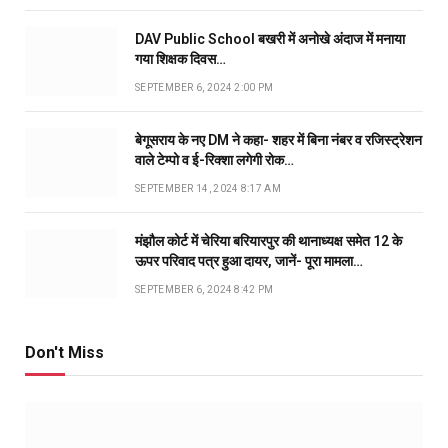
DAV Public School बखरी में अनोखे अंदाज में मनाया
गया शिक्षक दिवस…
SEPTEMBER 6, 2024 2:00 PM
बेगूसराय के नए DM ने कहा- शहर में बिना नंबर व रजिस्ट्रेशन
वाले टेम्पो व ई-रिक्शा लगेगी रोक…
SEPTEMBER 14, 2024 8:17 AM
मंझौल कोर्ट में चेरिया बरियारपुर की थानाध्यक्ष समेत 12 के
ऊपर परिवाद पत्र हुआ दायर, जानें- पूरा मामला…
SEPTEMBER 6, 2024 8:42 PM
Don't Miss