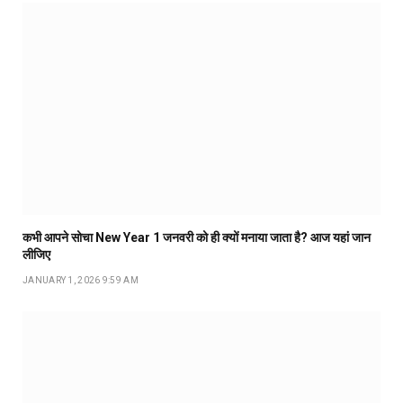
कभी आपने सोचा New Year 1 जनवरी को ही क्यों मनाया जाता है? आज यहां जान
लीजिए
JANUARY 1, 2026 9:59 AM