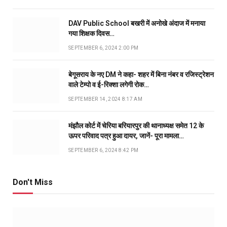
DAV Public School बखरी में अनोखे अंदाज में मनाया
गया शिक्षक दिवस…
SEPTEMBER 6, 2024 2:00 PM
बेगूसराय के नए DM ने कहा- शहर में बिना नंबर व रजिस्ट्रेशन
वाले टेम्पो व ई-रिक्शा लगेगी रोक…
SEPTEMBER 14, 2024 8:17 AM
मंझौल कोर्ट में चेरिया बरियारपुर की थानाध्यक्ष समेत 12 के
ऊपर परिवाद पत्र हुआ दायर, जानें- पूरा मामला…
SEPTEMBER 6, 2024 8:42 PM
Don't Miss