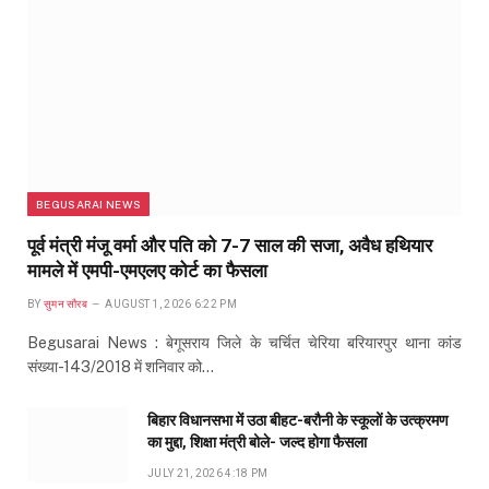
BEGUSARAI NEWS
पूर्व मंत्री मंजू वर्मा और पति को 7-7 साल की सजा, अवैध हथियार
मामले में एमपी-एमएलए कोर्ट का फैसला
BY
सुमन सौरब
AUGUST 1, 2026 6:22 PM
Begusarai News : बेगूसराय जिले के चर्चित चेरिया बरियारपुर थाना कांड
संख्या-143/2018 में शनिवार को…
बिहार विधानसभा में उठा बीहट-बरौनी के स्कूलों के उत्क्रमण
का मुद्दा, शिक्षा मंत्री बोले- जल्द होगा फैसला
JULY 21, 2026 4:18 PM